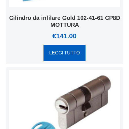
Cilindro da infilare Gold 102-41-61 CP8D
MOTTURA
€
141.00
LEGGI TUTTO