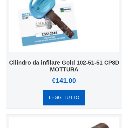
Cilindro da infilare Gold 102-51-51 CP8D
MOTTURA
€
141.00
LEGGI TUTTO