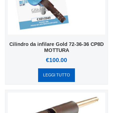
Cilindro da infilare Gold 72-36-36 CP8D
MOTTURA
€
100.00
LEGGI TUTTO