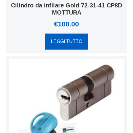
Cilindro da infilare Gold 72-31-41 CP8D
MOTTURA
€
100.00
LEGGI TUTTO