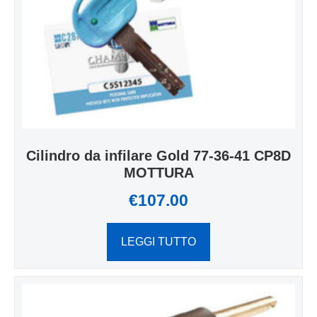
Cilindro da infilare Gold 77-36-41 CP8D
MOTTURA
€
107.00
LEGGI TUTTO