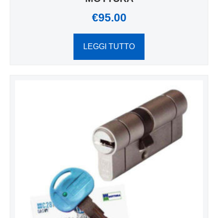
€
95.00
LEGGI TUTTO