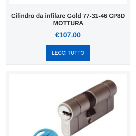
Cilindro da infilare Gold 77-31-46 CP8D
MOTTURA
€
107.00
LEGGI TUTTO