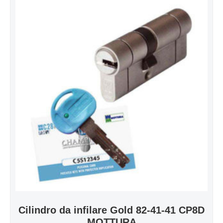
Cilindro da infilare Gold 82-41-41 CP8D
MOTTURA