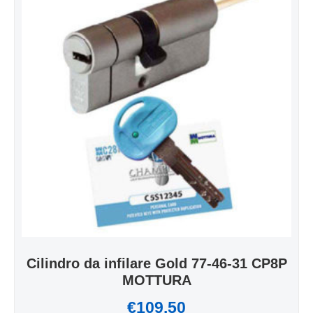
Cilindro da infilare Gold 77-46-31 CP8P
MOTTURA
€
109.50