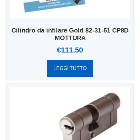
Cilindro da infilare Gold 82-31-51 CP8D
MOTTURA
€
111.50
LEGGI TUTTO