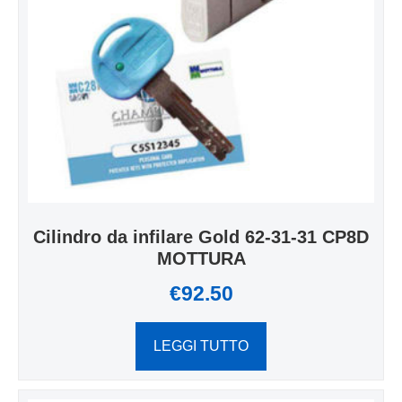
Cilindro da infilare Gold 62-31-31 CP8D
MOTTURA
€
92.50
LEGGI TUTTO