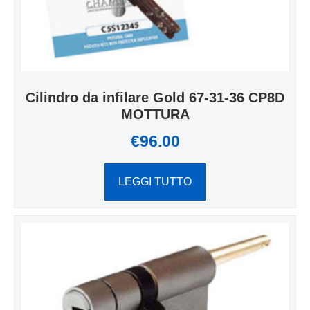
Cilindro da infilare Gold 67-31-36 CP8D
MOTTURA
€
96.00
LEGGI TUTTO