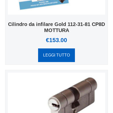
Cilindro da infilare Gold 112-31-81 CP8D
MOTTURA
€
153.00
LEGGI TUTTO