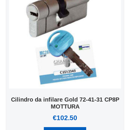
Cilindro da infilare Gold 72-41-31 CP8P
MOTTURA
€
102.50