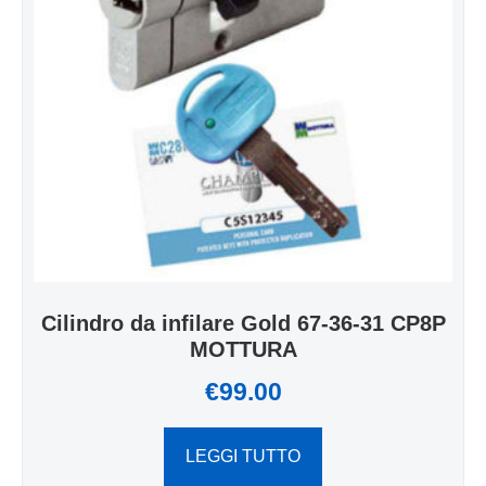
Cilindro da infilare Gold 67-36-31 CP8P
MOTTURA
€
99.00
LEGGI TUTTO