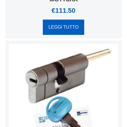
€
111.50
LEGGI TUTTO