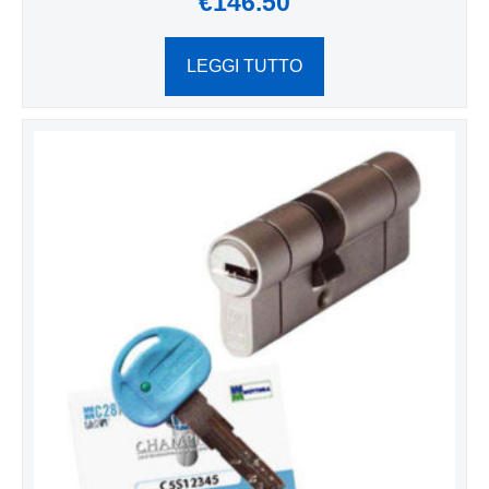
€
146.50
LEGGI TUTTO