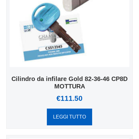
Cilindro da infilare Gold 82-36-46 CP8D
MOTTURA
€
111.50
LEGGI TUTTO