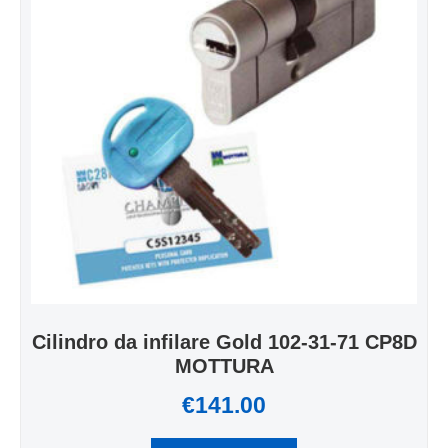
Cilindro da infilare Gold 102-31-71 CP8D
MOTTURA
€
141.00