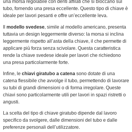
una morsa regolabile con denti affilati che si bloccano sul
tubo, fornendo una presa eccellente. Questo tipo di chiave è
ideale per lavori pesanti e offre un’eccellente leva.
Il
modello svedese
, simile al modello americano, presenta
tuttavia un design leggermente diverso: la morsa si inclina
leggermente rispetto all’asta della chiave, il che permette di
applicare più forza senza scivolare. Questa caratteristica
rende la chiave svedese ideale per lavori che richiedono
una presa particolarmente forte.
Infine, le
chiavi giratubo a catena
sono dotate di una
catena flessibile che avvolge il tubo, permettendo di lavorare
su tubi di grandi dimensioni o di forma irregolare. Queste
chiavi sono particolarmente utili per lavori in spazi ristretti o
angusti.
La scelta del tipo di chiave giratubo dipende dal lavoro
specifico da svolgere, dalle dimensioni del tubo e dalle
preferenze personali dell’utilizzatore.