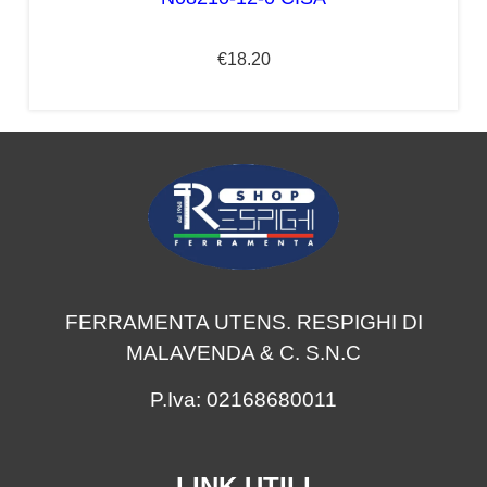
€
18.20
FERRAMENTA UTENS. RESPIGHI DI
MALAVENDA & C. S.N.C
P.Iva: 02168680011
LINK UTILI