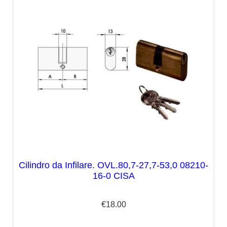
Cilindro da Infilare. OVL.80,7-27,7-53,0 08210-
16-0 CISA
€
18.00