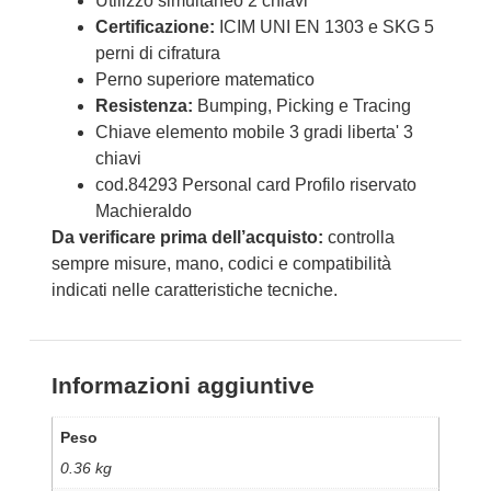
Utilizzo simultaneo 2 chiavi
Certificazione:
ICIM UNI EN 1303 e SKG 5
perni di cifratura
Perno superiore matematico
Resistenza:
Bumping, Picking e Tracing
Chiave elemento mobile 3 gradi liberta' 3
chiavi
cod.84293 Personal card Profilo riservato
Machieraldo
Da verificare prima dell’acquisto:
controlla
sempre misure, mano, codici e compatibilità
indicati nelle caratteristiche tecniche.
Informazioni aggiuntive
Peso
0.36 kg