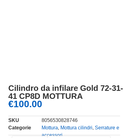
Cilindro da infilare Gold 72-31-
41 CP8D MOTTURA
€
100.00
SKU
8056530828746
Categorie
Mottura
,
Mottura cilindri
,
Serrature e
accessori