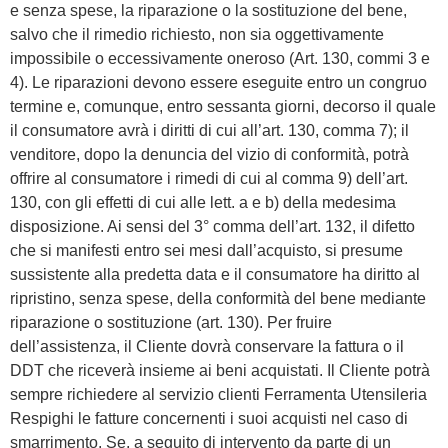
e senza spese, la riparazione o la sostituzione del bene,
salvo che il rimedio richiesto, non sia oggettivamente
impossibile o eccessivamente oneroso (Art. 130, commi 3 e
4). Le riparazioni devono essere eseguite entro un congruo
termine e, comunque, entro sessanta giorni, decorso il quale
il consumatore avrà i diritti di cui all’art. 130, comma 7); il
venditore, dopo la denuncia del vizio di conformità, potrà
offrire al consumatore i rimedi di cui al comma 9) dell’art.
130, con gli effetti di cui alle lett. a e b) della medesima
disposizione. Ai sensi del 3° comma dell’art. 132, il difetto
che si manifesti entro sei mesi dall’acquisto, si presume
sussistente alla predetta data e il consumatore ha diritto al
ripristino, senza spese, della conformità del bene mediante
riparazione o sostituzione (art. 130). Per fruire
dell’assistenza, il Cliente dovrà conservare la fattura o il
DDT che riceverà insieme ai beni acquistati. Il Cliente potrà
sempre richiedere al servizio clienti Ferramenta Utensileria
Respighi le fatture concernenti i suoi acquisti nel caso di
smarrimento. Se, a seguito di intervento da parte di un