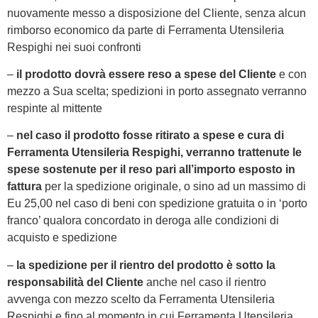
nuovamente messo a disposizione del Cliente, senza alcun
rimborso economico da parte di Ferramenta Utensileria
Respighi nei suoi confronti
–
il prodotto dovrà essere reso a spese del Cliente
e con
mezzo a Sua scelta; spedizioni in porto assegnato verranno
respinte al mittente
–
nel caso il prodotto fosse ritirato a spese e cura di
Ferramenta Utensileria Respighi, verranno trattenute le
spese sostenute per il reso pari all’importo esposto in
fattura
per la spedizione originale, o sino ad un massimo di
Eu 25,00 nel caso di beni con spedizione gratuita o in ‘porto
franco’ qualora concordato in deroga alle condizioni di
acquisto e spedizione
–
la spedizione per il rientro del prodotto è sotto la
responsabilità del Cliente
anche nel caso il rientro
avvenga con mezzo scelto da Ferramenta Utensileria
Respighi e fino al momento in cui Ferramenta Utensileria