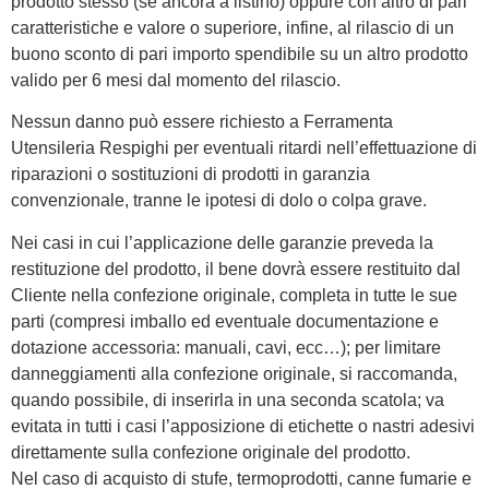
prodotto stesso (se ancora a listino) oppure con altro di pari
caratteristiche e valore o superiore, infine, al rilascio di un
buono sconto di pari importo spendibile su un altro prodotto
valido per 6 mesi dal momento del rilascio.
Nessun danno può essere richiesto a Ferramenta
Utensileria Respighi per eventuali ritardi nell’effettuazione di
riparazioni o sostituzioni di prodotti in garanzia
convenzionale, tranne le ipotesi di dolo o colpa grave.
Nei casi in cui l’applicazione delle garanzie preveda la
restituzione del prodotto, il bene dovrà essere restituito dal
Cliente nella confezione originale, completa in tutte le sue
parti (compresi imballo ed eventuale documentazione e
dotazione accessoria: manuali, cavi, ecc…); per limitare
danneggiamenti alla confezione originale, si raccomanda,
quando possibile, di inserirla in una seconda scatola; va
evitata in tutti i casi l’apposizione di etichette o nastri adesivi
direttamente sulla confezione originale del prodotto.
Nel caso di acquisto di stufe, termoprodotti, canne fumarie e