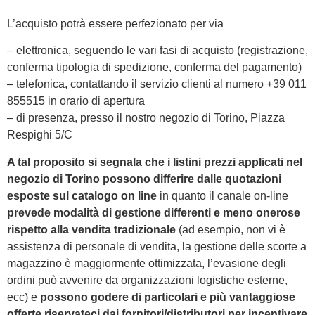
L’acquisto potrà essere perfezionato per via
– elettronica, seguendo le vari fasi di acquisto (registrazione,
conferma tipologia di spedizione, conferma del pagamento)
– telefonica, contattando il servizio clienti al numero +39 011
855515 in orario di apertura
– di presenza, presso il nostro negozio di Torino, Piazza
Respighi 5/C
A tal proposito si segnala che i listini prezzi applicati nel
negozio di Torino possono differire dalle quotazioni
esposte sul catalogo on line
in quanto il canale on-line
prevede modalità di gestione differenti e meno onerose
rispetto alla vendita tradizionale
(ad esempio, non vi è
assistenza di personale di vendita, la gestione delle scorte a
magazzino è maggiormente ottimizzata, l’evasione degli
ordini può avvenire da organizzazioni logistiche esterne,
ecc) e
possono godere di particolari e più vantaggiose
offerte riservateci dai fornitori/distributori per incentivare