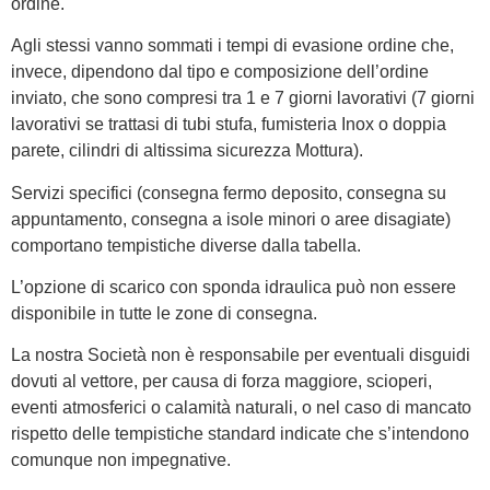
ordine.
Agli stessi vanno sommati i tempi di evasione ordine che,
invece, dipendono dal tipo e composizione dell’ordine
inviato, che sono compresi tra 1 e 7 giorni lavorativi (7 giorni
lavorativi se trattasi di tubi stufa, fumisteria Inox o doppia
parete, cilindri di altissima sicurezza Mottura).
Servizi specifici (consegna fermo deposito, consegna su
appuntamento, consegna a isole minori o aree disagiate)
comportano tempistiche diverse dalla tabella.
L’opzione di scarico con sponda idraulica può non essere
disponibile in tutte le zone di consegna.
La nostra Società non è responsabile per eventuali disguidi
dovuti al vettore, per causa di forza maggiore, scioperi,
eventi atmosferici o calamità naturali, o nel caso di mancato
rispetto delle tempistiche standard indicate che s’intendono
comunque non impegnative.