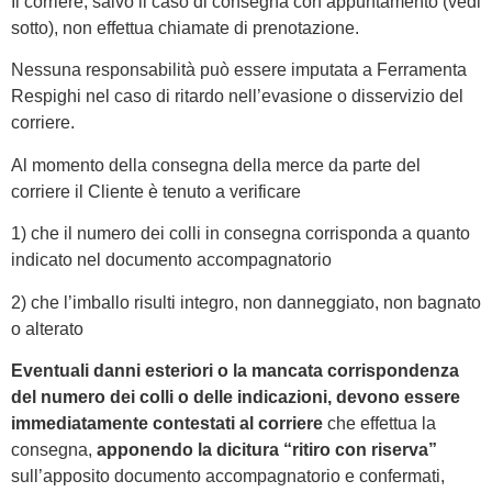
Il corriere, salvo il caso di consegna con appuntamento (vedi
sotto), non effettua chiamate di prenotazione.
Nessuna responsabilità può essere imputata a Ferramenta
Respighi nel caso di ritardo nell’evasione o disservizio del
corriere.
Al momento della consegna della merce da parte del
corriere il Cliente è tenuto a verificare
1) che il numero dei colli in consegna corrisponda a quanto
indicato nel documento accompagnatorio
2) che l’imballo risulti integro, non danneggiato, non bagnato
o alterato
Eventuali danni esteriori o la mancata corrispondenza
del numero dei colli o delle indicazioni, devono essere
immediatamente contestati al corriere
che effettua la
consegna,
apponendo la dicitura “ritiro con riserva”
sull’apposito documento accompagnatorio e confermati,