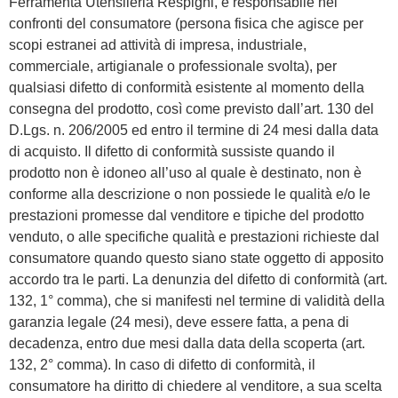
Ferramenta Utensileria Respighi, è responsabile nei
confronti del consumatore (persona fisica che agisce per
scopi estranei ad attività di impresa, industriale,
commerciale, artigianale o professionale svolta), per
qualsiasi difetto di conformità esistente al momento della
consegna del prodotto, così come previsto dall’art. 130 del
D.Lgs. n. 206/2005 ed entro il termine di 24 mesi dalla data
di acquisto. Il difetto di conformità sussiste quando il
prodotto non è idoneo all’uso al quale è destinato, non è
conforme alla descrizione o non possiede le qualità e/o le
prestazioni promesse dal venditore e tipiche del prodotto
venduto, o alle specifiche qualità e prestazioni richieste dal
consumatore quando questo siano state oggetto di apposito
accordo tra le parti. La denunzia del difetto di conformità (art.
132, 1° comma), che si manifesti nel termine di validità della
garanzia legale (24 mesi), deve essere fatta, a pena di
decadenza, entro due mesi dalla data della scoperta (art.
132, 2° comma). In caso di difetto di conformità, il
consumatore ha diritto di chiedere al venditore, a sua scelta