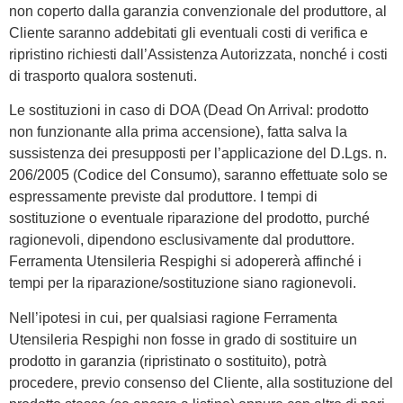
non coperto dalla garanzia convenzionale del produttore, al
Cliente saranno addebitati gli eventuali costi di verifica e
ripristino richiesti dall’Assistenza Autorizzata, nonché i costi
di trasporto qualora sostenuti.
Le sostituzioni in caso di DOA (Dead On Arrival: prodotto
non funzionante alla prima accensione), fatta salva la
sussistenza dei presupposti per l’applicazione del D.Lgs. n.
206/2005 (Codice del Consumo), saranno effettuate solo se
espressamente previste dal produttore. I tempi di
sostituzione o eventuale riparazione del prodotto, purché
ragionevoli, dipendono esclusivamente dal produttore.
Ferramenta Utensileria Respighi si adopererà affinché i
tempi per la riparazione/sostituzione siano ragionevoli.
Nell’ipotesi in cui, per qualsiasi ragione Ferramenta
Utensileria Respighi non fosse in grado di sostituire un
prodotto in garanzia (ripristinato o sostituito), potrà
procedere, previo consenso del Cliente, alla sostituzione del