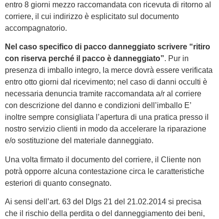
entro 8 giorni mezzo raccomandata con ricevuta di ritorno al
corriere, il cui indirizzo è esplicitato sul documento
accompagnatorio.
Nel caso specifico di pacco danneggiato scrivere “ritiro
con riserva perché il pacco è danneggiato”
. Pur in
presenza di imballo integro, la merce dovrà essere verificata
entro otto giorni dal ricevimento; nel caso di danni occulti è
necessaria denuncia tramite raccomandata a/r al corriere
con descrizione del danno e condizioni dell’imballo E’
inoltre sempre consigliata l’apertura di una pratica presso il
nostro servizio clienti in modo da accelerare la riparazione
e/o sostituzione del materiale danneggiato.
Una volta firmato il documento del corriere, il Cliente non
potrà opporre alcuna contestazione circa le caratteristiche
esteriori di quanto consegnato.
Ai sensi dell’art. 63 del Dlgs 21 del 21.02.2014 si precisa
che il rischio della perdita o del danneggiamento dei beni,