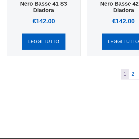
Nero Basse 41 S3
Nero Basse 42
Diadora
Diadora
€
142.00
€
142.00
LEGGI TUTTO
LEGGI TUTT
1
2