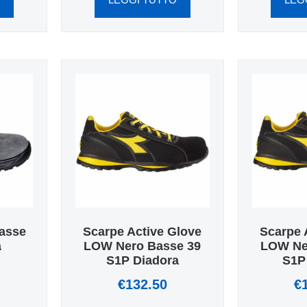
asse
Scarpe Active Glove
Scarpe 
a
LOW Nero Basse 39
LOW Ne
S1P Diadora
S1P
€
132.50
€