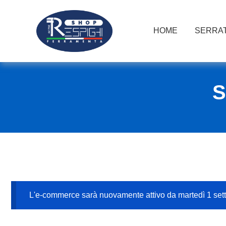
HOME
SERRAT
S
L'e-commerce sarà nuovamente attivo da martedì 1 se