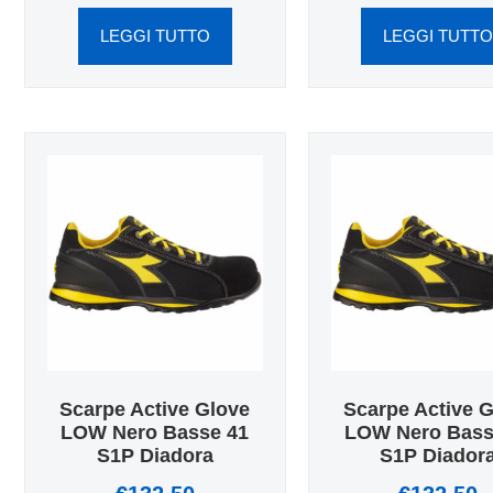
LEGGI TUTTO
LEGGI TUTT
Scarpe Active Glove
Scarpe Active 
LOW Nero Basse 41
LOW Nero Bass
S1P Diadora
S1P Diador