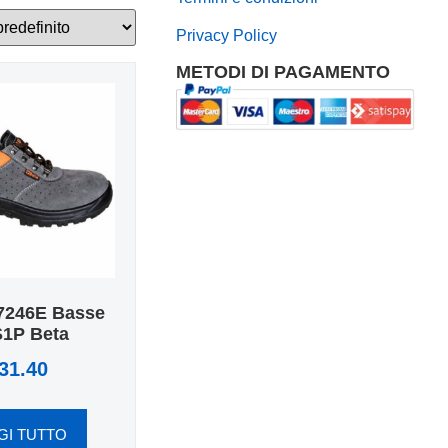
Privacy Policy
METODI DI PAGAMENTO
7246E Basse
S1P Beta
31.40
GI TUTTO