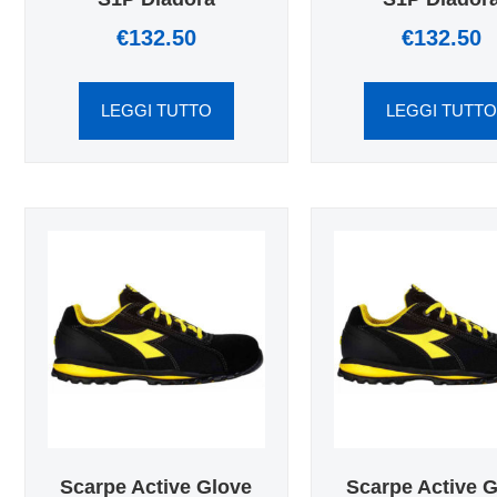
€
132.50
€
132.50
LEGGI TUTTO
LEGGI TUTT
Scarpe Active Glove
Scarpe Active 