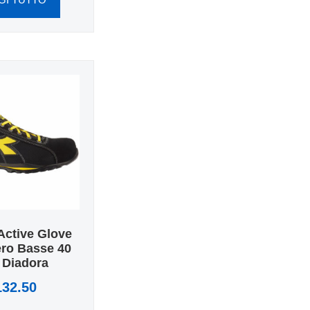
Active Glove
ro Basse 40
 Diadora
132.50