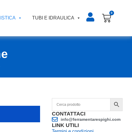
0
ISTICA
TUBI E IDRAULICA
he
e
CONTATTACI
info@ferramentarespighi.com
LINK UTILI
Termini e condizioni