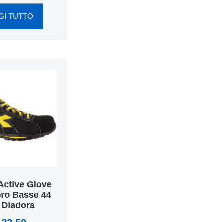
GI TUTTO
Active Glove
ro Basse 44
 Diadora