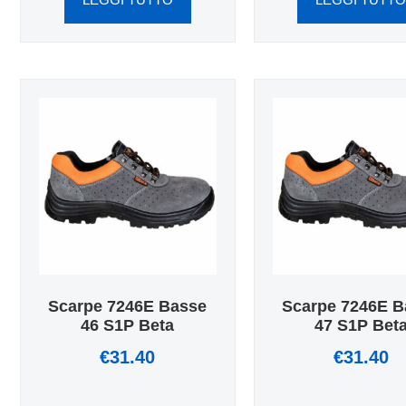
Scarpe 7246E Basse
Scarpe 7246E B
46 S1P Beta
47 S1P Bet
€
31.40
€
31.40