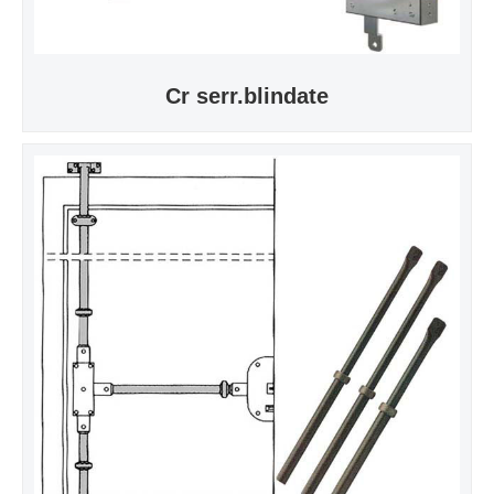
Cr serr.blindate