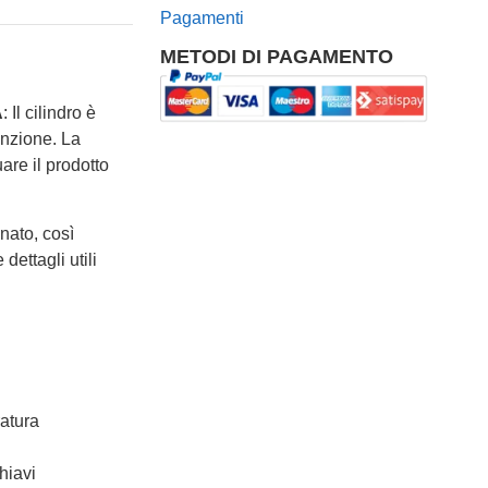
Pagamenti
METODI DI PAGAMENTO
A
: Il cilindro è
enzione. La
are il prodotto
nato, così
dettagli utili
atura
hiavi