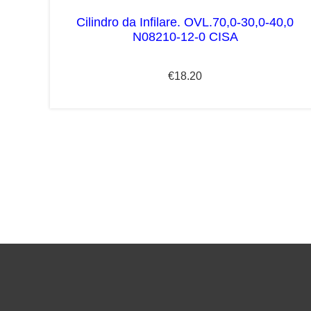
Cilindro da Infilare. OVL.70,0-30,0-40,0
N08210-12-0 CISA
€
18.20