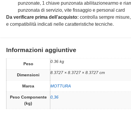
punzonate, 1 chiave punzonata abilitazionearmo e riar
punzonata di servizio, vite fissaggio e personal card
Da verificare prima dell’acquisto:
controlla sempre misure,
e compatibilità indicati nelle caratteristiche tecniche.
Informazioni aggiuntive
0.36 kg
Peso
8.3727 × 8.3727 × 8.3727 cm
Dimensioni
Marca
MOTTURA
Peso Componente
0,36
(kg)