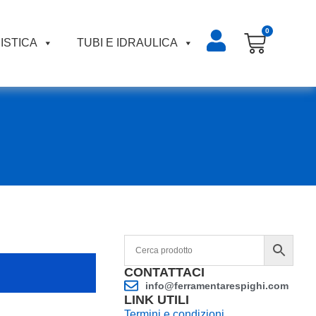
0
ISTICA
TUBI E IDRAULICA
CONTATTACI
info@ferramentarespighi.com
LINK UTILI
Termini e condizioni