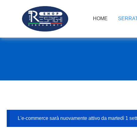
HOME
SERRAT
L'e-commerce sarà nuovamente attivo da martedì 1 se