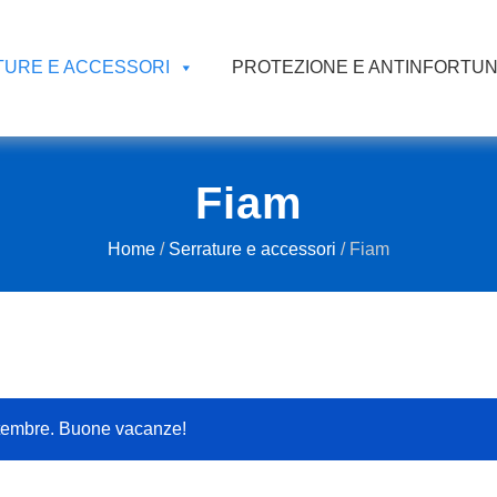
URE E ACCESSORI
PROTEZIONE E ANTINFORTUN
Fiam
Home
/
Serrature e accessori
/ Fiam
ttembre. Buone vacanze!