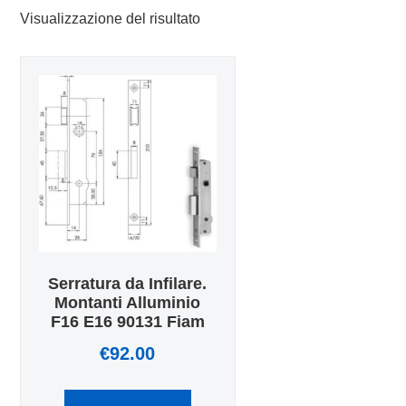
Visualizzazione del risultato
Serratura da Infilare.
Montanti Alluminio
F16 E16 90131 Fiam
€
92.00