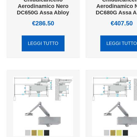
Aerodinamico Nero
Aerodinamico 
DC650G Assa Abloy
DC680G Assa A
€
286.50
€
407.50
LEGGI TUTTO
LEGGI TUTT