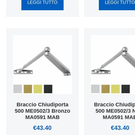
LEGGI TUTTO
LEGGI TUTT
Braccio Chiudiporta
Braccio Chiudi
500 ME0502/3 Bronzo
500 ME0502/3 
MA0591 MAB
MA0591 MA
€
43.40
€
43.40