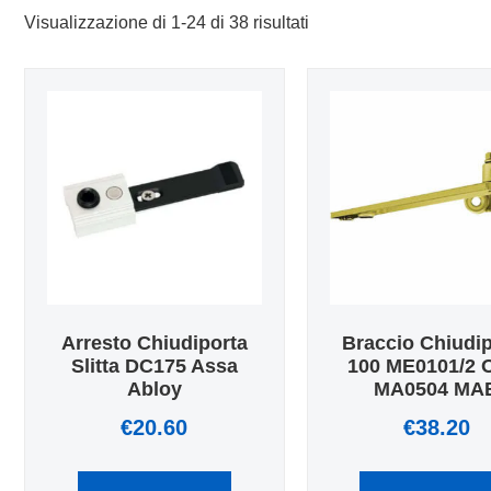
Visualizzazione di 1-24 di 38 risultati
Arresto Chiudiporta
Braccio Chiudi
Slitta DC175 Assa
100 ME0101/2
Abloy
MA0504 MA
€
20.60
€
38.20