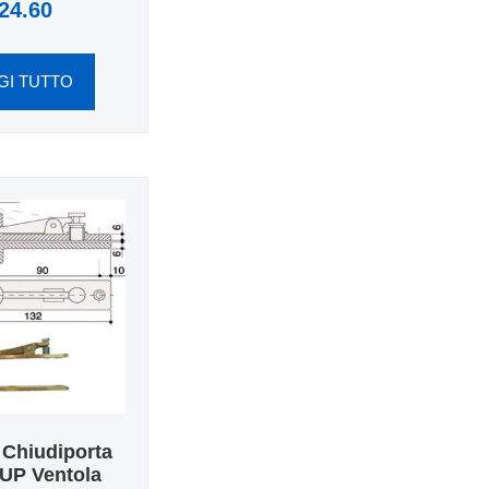
24.60
GI TUTTO
 Chiudiporta
UP Ventola