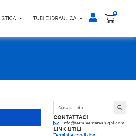
0
ISTICA
TUBI E IDRAULICA
CONTATTACI
info@ferramentarespighi.com
LINK UTILI
Termini e condizioni