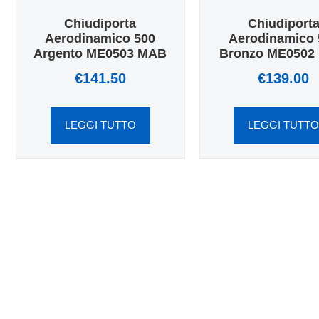
Chiudiporta
Chiudiport
Aerodinamico 500
Aerodinamico 
Argento ME0503 MAB
Bronzo ME0502
€
141.50
€
139.00
LEGGI TUTTO
LEGGI TUTT