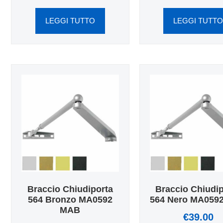
LEGGI TUTTO
LEGGI TUTT
Braccio Chiudiporta
Braccio Chiudi
564 Bronzo MA0592
564 Nero MA059
MAB
€
39.00