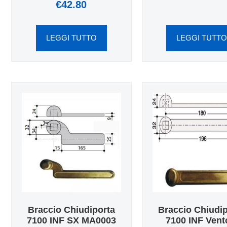
€
42.80
LEGGI TUTTO
LEGGI TUTT
Braccio Chiudiporta
Braccio Chiudi
7100 INF SX MA0003
7100 INF Vent