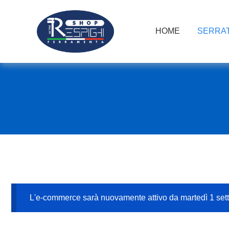
HOME
SERRAT
L'e-commerce sarà nuovamente attivo da martedì 1 se