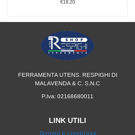
€
18.20
FERRAMENTA UTENS. RESPIGHI DI
MALAVENDA & C. S.N.C
P.Iva: 02168680011
LINK UTILI
Termini e condizioni