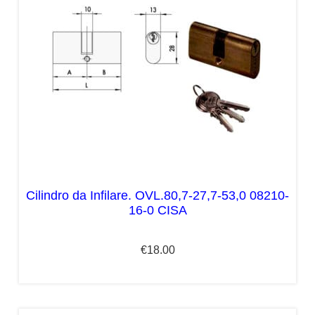
Cilindro da Infilare. OVL.80,7-27,7-53,0 08210-
16-0 CISA
€
18.00