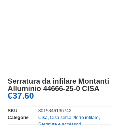
Serratura da infilare Montanti
Alluminio 44666-25-0 CISA
€
37.60
SKU
8015346136742
Categorie
Cisa
,
Cisa serr.all/ferro infilare
,
Serrature e accessori