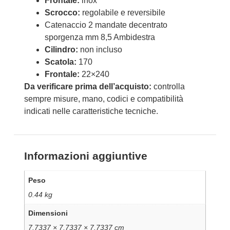
Frontale:
inox
Scrocco:
regolabile e reversibile
Catenaccio 2 mandate decentrato
sporgenza mm 8,5 Ambidestra
Cilindro:
non incluso
Scatola:
170
Frontale:
22×240
Da verificare prima dell’acquisto:
controlla
sempre misure, mano, codici e compatibilità
indicati nelle caratteristiche tecniche.
Informazioni aggiuntive
Peso
0.44 kg
Dimensioni
7.7337 × 7.7337 × 7.7337 cm