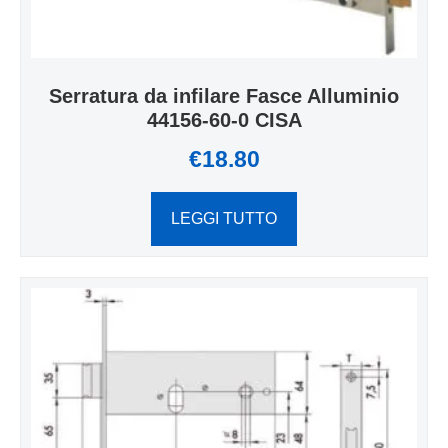
Serratura da infilare Fasce Alluminio
44156-60-0 CISA
€
18.80
LEGGI TUTTO