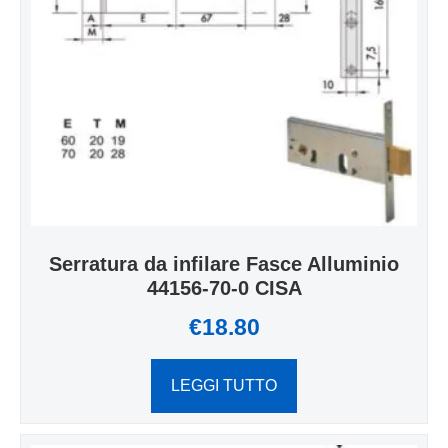
Serratura da infilare Fasce Alluminio
44156-70-0 CISA
€
18.80
LEGGI TUTTO