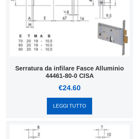
Serratura da infilare Fasce Alluminio
44461-80-0 CISA
€
24.60
LEGGI TUTTO