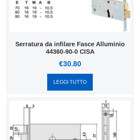
Serratura da infilare Fasce Alluminio
44360-90-0 CISA
€
30.80
LEGGI TUTTO