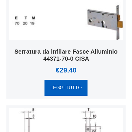
Serratura da infilare Fasce Alluminio
44371-70-0 CISA
€
29.40
LEGGI TUTTO