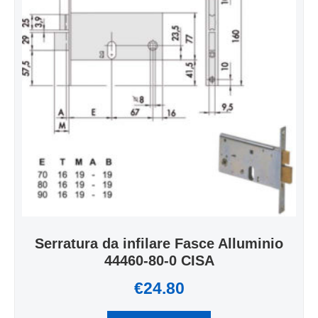
Serratura da infilare Fasce Alluminio
44460-80-0 CISA
€
24.80