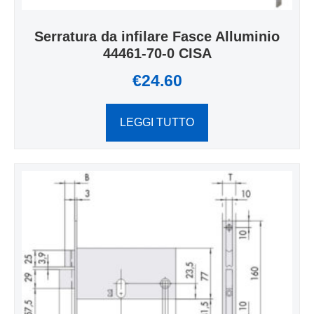
Serratura da infilare Fasce Alluminio
44461-70-0 CISA
€
24.60
LEGGI TUTTO