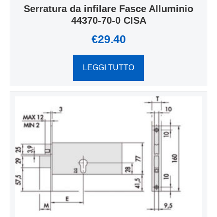
Serratura da infilare Fasce Alluminio
44370-70-0 CISA
€
29.40
LEGGI TUTTO