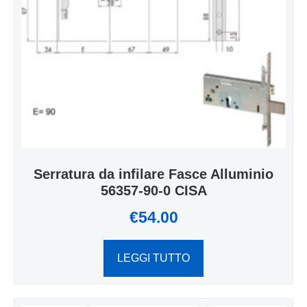
Serratura da infilare Fasce Alluminio
56357-90-0 CISA
€
54.00
LEGGI TUTTO