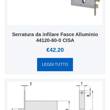
Serratura da infilare Fasce Alluminio
44120-60-0 CISA
€
42.20
LEGGI TUTTO