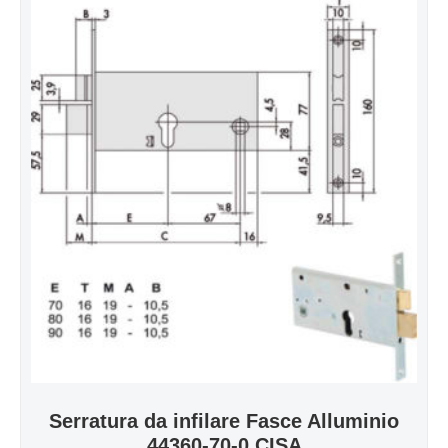
Serratura da infilare Fasce Alluminio
44360-70-0 CISA