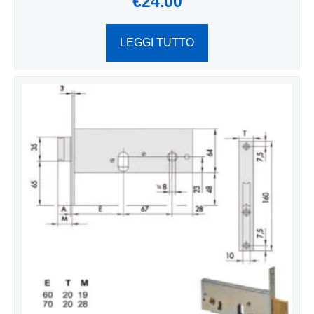
€
24.00
LEGGI TUTTO