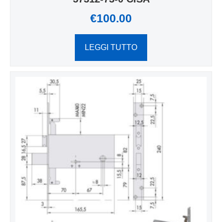
€
100.00
LEGGI TUTTO