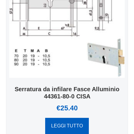
Serratura da infilare Fasce Alluminio
44361-80-0 CISA
€
25.40
LEGGI TUTTO