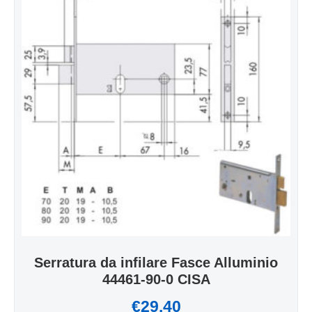
Serratura da infilare Fasce Alluminio
44461-90-0 CISA
€
29.40