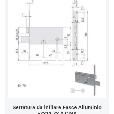
Serratura da infilare Fasce Alluminio
57312-73-0 CISA