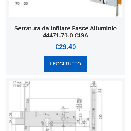
Serratura da infilare Fasce Alluminio
44471-70-0 CISA
€
29.40
LEGGI TUTTO