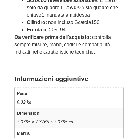
Scrocco reversibile azionabile:
E 15/18
solo da quadro E 25/30/35 sia quadro che
chiave1 mandata ambidestra
Cilindro:
non incluso Scatola150
Frontale:
20×194
Da verificare prima dell’acquisto:
controlla
sempre misure, mano, codici e compatibilità
indicati nelle caratteristiche tecniche.
Informazioni aggiuntive
Peso
0.32 kg
Dimensioni
7.3765 × 7.3765 × 7.3765 cm
Marca