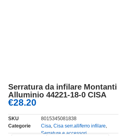
Serratura da infilare Montanti
Alluminio 44221-18-0 CISA
€
28.20
SKU
8015345081838
Categorie
Cisa
,
Cisa serr.all/ferro infilare
,
Serrature e accessori