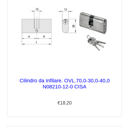
Cilindro da Infilare. OVL.70,0-30,0-40,0
N08210-12-0 CISA
€
18.20