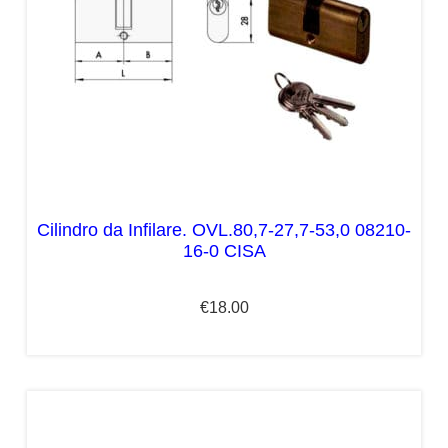
Cilindro da Infilare. OVL.80,7-27,7-53,0 08210-
16-0 CISA
€
18.00