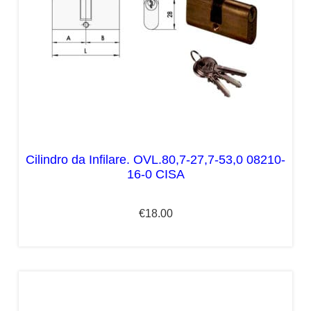
Cilindro da Infilare. OVL.80,7-27,7-53,0 08210-
16-0 CISA
€
18.00