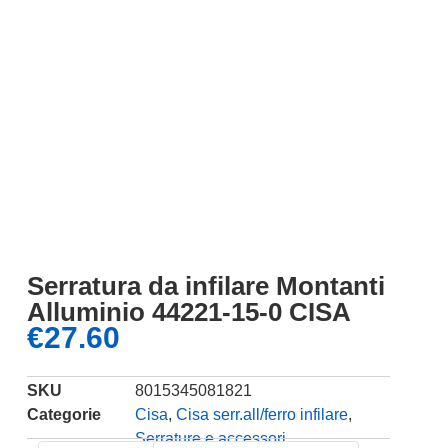
Serratura da infilare Montanti
Alluminio 44221-15-0 CISA
€
27.60
SKU
8015345081821
Categorie
Cisa
,
Cisa serr.all/ferro infilare
,
Serrature e accessori