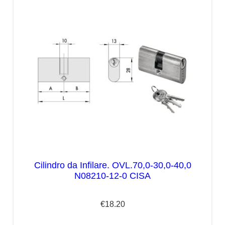
Cilindro da Infilare. OVL.70,0-30,0-40,0
N08210-12-0 CISA
€
18.20