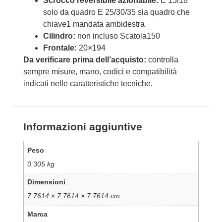
Scrocco reversibile azionabile:
E 15/18
solo da quadro E 25/30/35 sia quadro che
chiave1 mandata ambidestra
Cilindro:
non incluso Scatola150
Frontale:
20×194
Da verificare prima dell’acquisto:
controlla
sempre misure, mano, codici e compatibilità
indicati nelle caratteristiche tecniche.
Informazioni aggiuntive
Peso
0.305 kg
Dimensioni
7.7614 × 7.7614 × 7.7614 cm
Marca