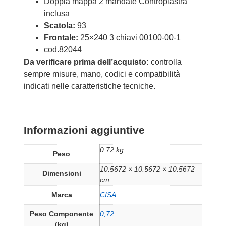
Doppia mappa 2 mandate Contropiastra
inclusa
Scatola:
93
Frontale:
25×240 3 chiavi 00100-00-1
cod.82044
Da verificare prima dell’acquisto:
controlla
sempre misure, mano, codici e compatibilità
indicati nelle caratteristiche tecniche.
Informazioni aggiuntive
0.72 kg
Peso
10.5672 × 10.5672 × 10.5672
Dimensioni
cm
Marca
CISA
Peso Componente
0,72
(kg)