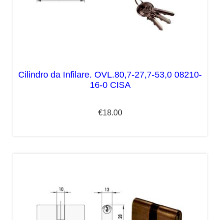
Cilindro da Infilare. OVL.80,7-27,7-53,0 08210-
16-0 CISA
€
18.00