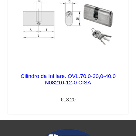
Cilindro da Infilare. OVL.70,0-30,0-40,0
N08210-12-0 CISA
€
18.20