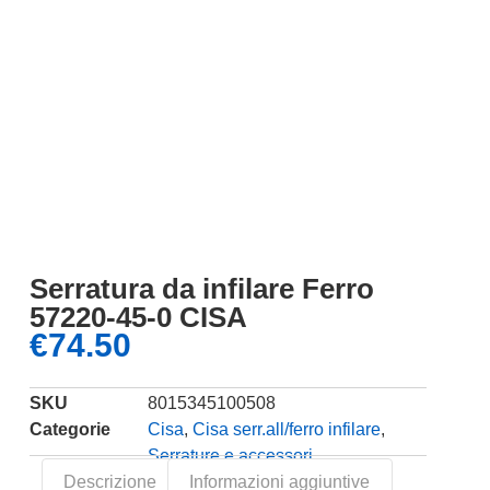
Serratura da infilare Ferro
57220-45-0 CISA
€
74.50
SKU
8015345100508
Categorie
Cisa
,
Cisa serr.all/ferro infilare
,
Serrature e accessori
Descrizione
Informazioni aggiuntive