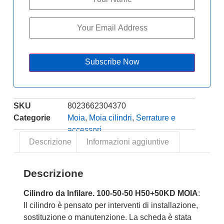
Subscribe Now
SKU
8023662304370
Categorie
Moia
,
Moia cilindri
,
Serrature e
accessori
Descrizione
Informazioni aggiuntive
Descrizione
Cilindro da Infilare. 100-50-50 H50+50KD MOIA
:
Il cilindro è pensato per interventi di installazione,
sostituzione o manutenzione. La scheda è stata