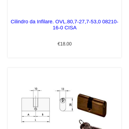
Cilindro da Infilare. OVL.80,7-27,7-53,0 08210-
16-0 CISA
€
18.00