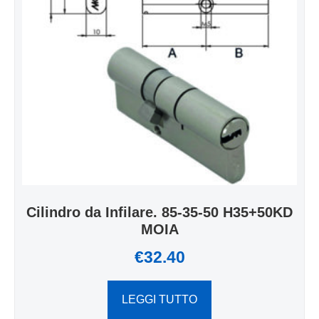
Cilindro da Infilare. 85-35-50 H35+50KD
MOIA
€
32.40
LEGGI TUTTO