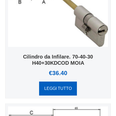
Cilindro da Infilare. 70-40-30
H40+30KDCOD MOIA
€
36.40
LEGGI TUTTO