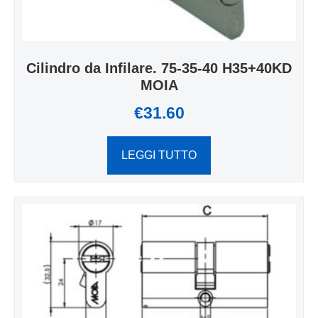
Cilindro da Infilare. 75-35-40 H35+40KD
MOIA
€
31.60
LEGGI TUTTO