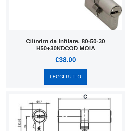
Cilindro da Infilare. 80-50-30
H50+30KDCOD MOIA
€
38.00
LEGGI TUTTO