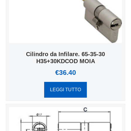
Cilindro da Infilare. 65-35-30
H35+30KDCOD MOIA
€
36.40
LEGGI TUTTO