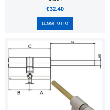
€
32.40
LEGGI TUTTO