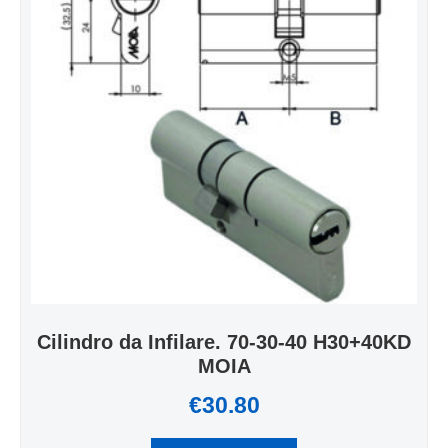
Cilindro da Infilare. 70-30-40 H30+40KD
MOIA
€
30.80