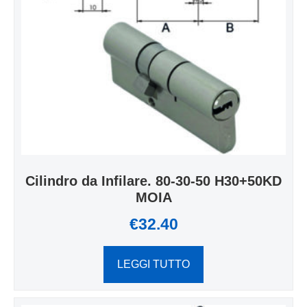
Cilindro da Infilare. 80-30-50 H30+50KD
MOIA
€
32.40
LEGGI TUTTO