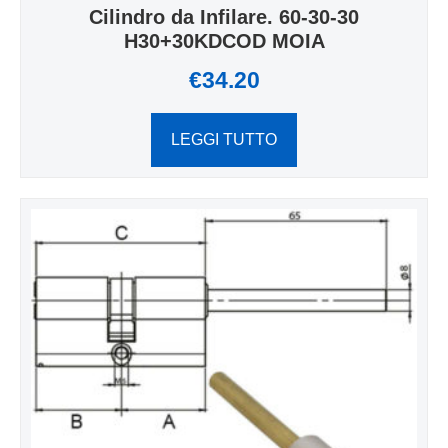
Cilindro da Infilare. 60-30-30
H30+30KDCOD MOIA
€
34.20
LEGGI TUTTO