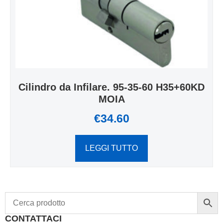
Cilindro da Infilare. 95-35-60 H35+60KD
MOIA
€
34.60
LEGGI TUTTO
CONTATTACI