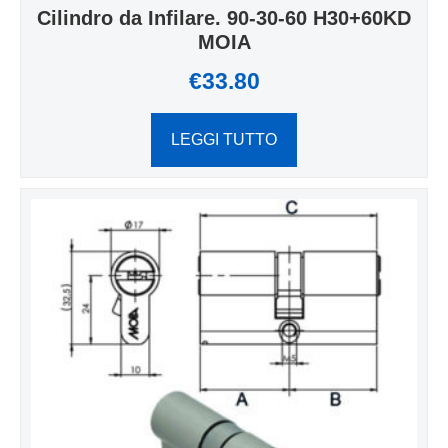
Cilindro da Infilare. 90-30-60 H30+60KD
MOIA
€
33.80
LEGGI TUTTO