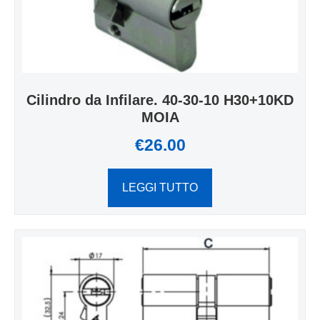
Cilindro da Infilare. 40-30-10 H30+10KD
MOIA
€
26.00
LEGGI TUTTO