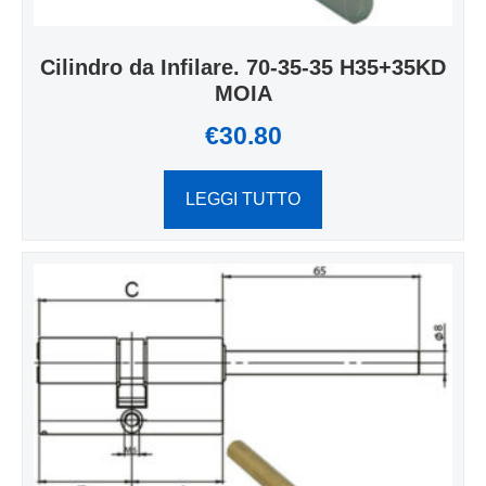
Cilindro da Infilare. 70-35-35 H35+35KD
MOIA
€
30.80
LEGGI TUTTO