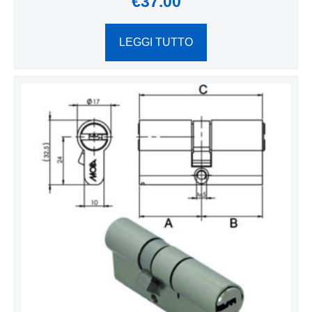
€
37.00
LEGGI TUTTO