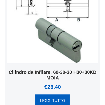
Cilindro da Infilare. 60-30-30 H30+30KD
MOIA
€
28.40
LEGGI TUTTO