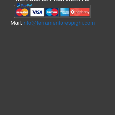
Mail:
info@ferramentarespighi.com