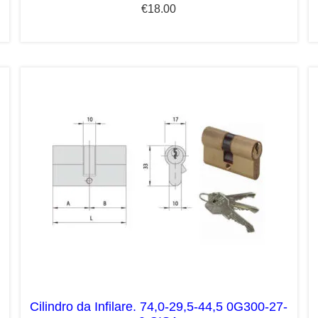
€
18.00
Cilindro da Infilare. 74,0-29,5-44,5 0G300-27-