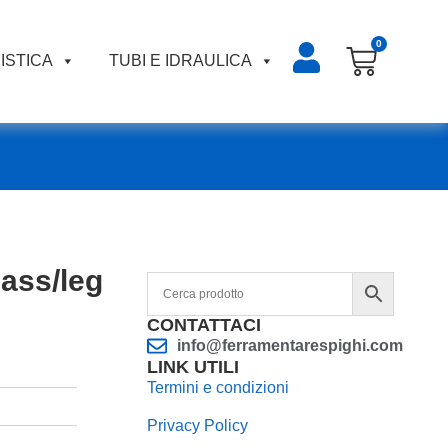
0
ISTICA
TUBI E IDRAULICA
lass/leg
CONTATTACI
info@ferramentarespighi.com
LINK UTILI
Termini e condizioni
Privacy Policy