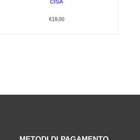
CISA
€
18.00
METODI DI PAGAMENTO