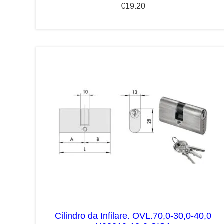
€
19.20
Cilindro da Infilare. OVL.70,0-30,0-40,0