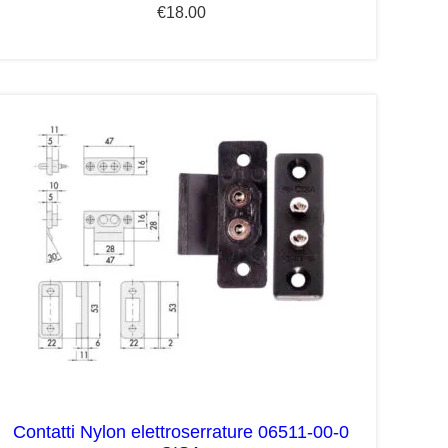
€
18.00
Contatti Nylon elettroserrature 06511-00-0