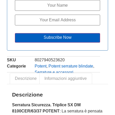
Subscribe Now
SKU
8027940523620
Categorie
Potent
,
Potent serrature blindate
,
Serrature e accessori
Descrizione
Informazioni aggiuntive
Descrizione
Serratura Sicurezza. Triplice SX DM
8100CER/63/37 POTENT
: La serratura è pensata