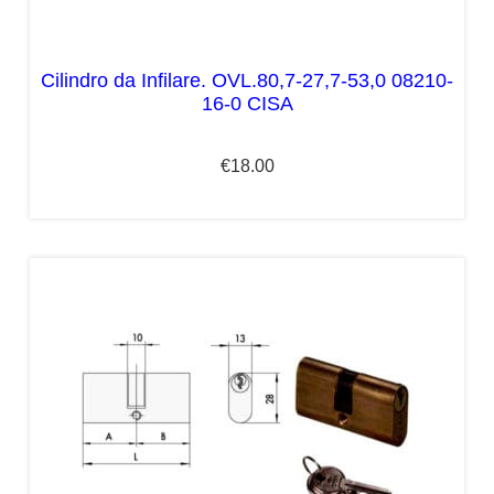
Cilindro da Infilare. OVL.80,7-27,7-53,0 08210-
16-0 CISA
€
18.00