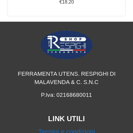
€
18.20
FERRAMENTA UTENS. RESPIGHI DI
MALAVENDA & C. S.N.C
P.Iva: 02168680011
LINK UTILI
Termini e condizioni