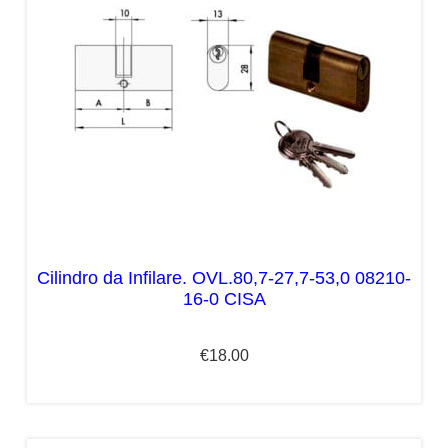
Cilindro da Infilare. OVL.80,7-27,7-53,0 08210-
16-0 CISA
€
18.00