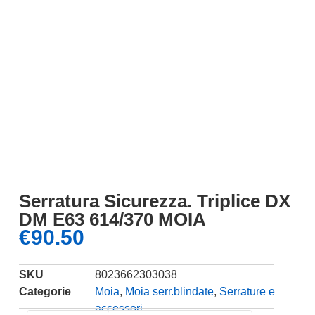
Serratura Sicurezza. Triplice DX
DM E63 614/370 MOIA
€
90.50
SKU
8023662303038
Categorie
Moia
,
Moia serr.blindate
,
Serrature e
accessori