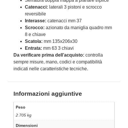
Serratura doppia mappa a planare triplice
Catenacci:
laterali 3 pistoni e scrocco
reversibile
Interasse:
catenacci mm 37
Scrocco:
azionato da maniglia quadro mm
8 e chiave
Scatola:
mm 135x206x30
Entrata:
mm 63 3 chiavi
Da verificare prima dell’acquisto:
controlla
sempre misure, mano, codici e compatibilità
indicati nelle caratteristiche tecniche.
Informazioni aggiuntive
Peso
2.705 kg
Dimensioni