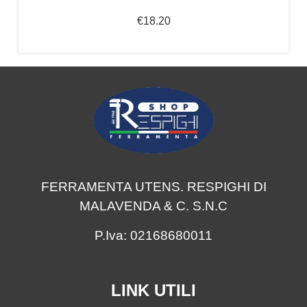
€
18.20
FERRAMENTA UTENS. RESPIGHI DI
MALAVENDA & C. S.N.C
P.Iva: 02168680011
LINK UTILI