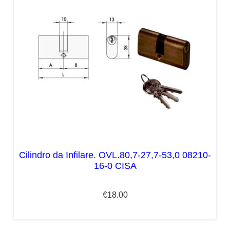
Cilindro da Infilare. OVL.80,7-27,7-53,0 08210-
16-0 CISA
€
18.00