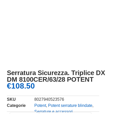
Serratura Sicurezza. Triplice DX
DM 8100CER/63/28 POTENT
€
108.50
SKU
8027940523576
Categorie
Potent
,
Potent serrature blindate
,
Serrature e accessori