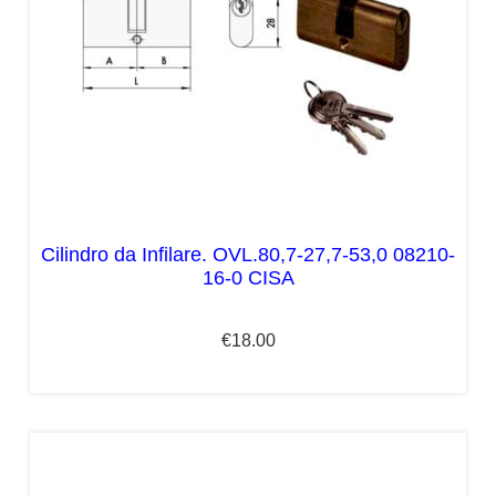
Cilindro da Infilare. OVL.80,7-27,7-53,0 08210-
16-0 CISA
€
18.00