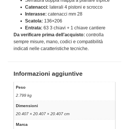
Serratura doppia mappa a planare triplice
Catenacci:
laterali 4 pistoni e scrocco
Interasse:
catenacci mm 28
Scatola:
136×206
Entrata:
63 3 chiavi + 1 chiave cantiere
Da verificare prima dell’acquisto:
controlla
sempre misure, mano, codici e compatibilità
indicati nelle caratteristiche tecniche.
Informazioni aggiuntive
Peso
2.799 kg
Dimensioni
20.407 × 20.407 × 20.407 cm
Marca