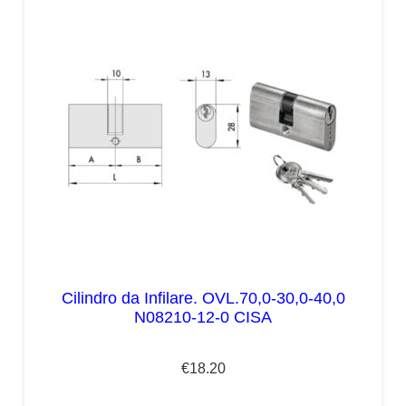
Cilindro da Infilare. OVL.70,0-30,0-40,0
N08210-12-0 CISA
€
18.20