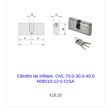
Cilindro da Infilare. OVL.70,0-30,0-40,0
N08210-12-0 CISA
€
18.20