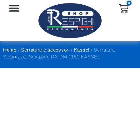
0
SERRATURE E ACCESSORI
PROTEZIONE E ANTINFORTUNISTICA
Home
/
Serrature e accessori
/
Kassel
/ Serratura
Sicurezza. Semplice DX DM 1151 KASSEL