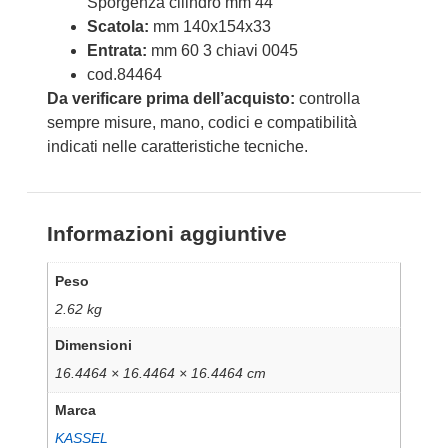
Sporgenza cilindro mm 44
Scatola:
mm 140x154x33
Entrata:
mm 60 3 chiavi 0045
cod.84464
Da verificare prima dell’acquisto:
controlla
sempre misure, mano, codici e compatibilità
indicati nelle caratteristiche tecniche.
Informazioni aggiuntive
Peso
2.62 kg
Dimensioni
16.4464 × 16.4464 × 16.4464 cm
Marca
KASSEL