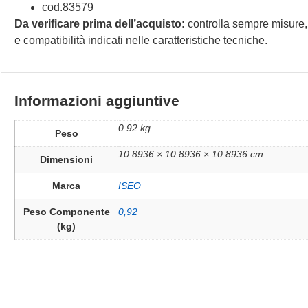
cod.83579
Da verificare prima dell’acquisto:
controlla sempre misure,
e compatibilità indicati nelle caratteristiche tecniche.
Informazioni aggiuntive
0.92 kg
Peso
10.8936 × 10.8936 × 10.8936 cm
Dimensioni
Marca
ISEO
Peso Componente
0,92
(kg)