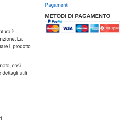
Pagamenti
METODI DI PAGAMENTO
ratura è
enzione. La
are il prodotto
nato, così
dettagli utili
i