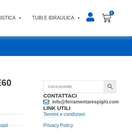
0
ISTICA
TUBI E IDRAULICA
E60
CONTATTACI
info@ferramentarespighi.com
LINK UTILI
Termini e condizioni
sori
Privacy Policy