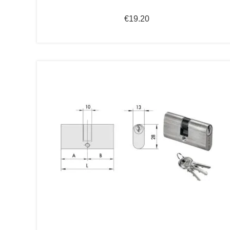
€
19.20