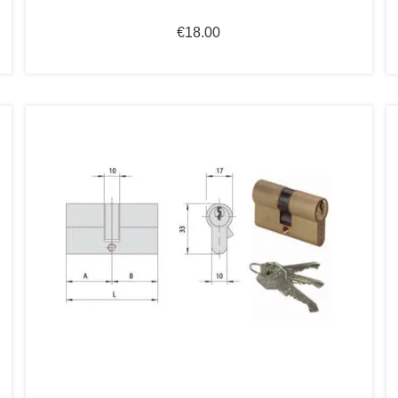
€
18.00