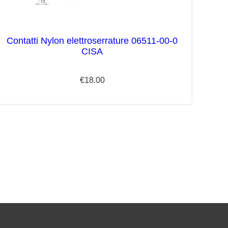
Contatti Nylon elettroserrature 06511-00-0
CISA
€
18.00