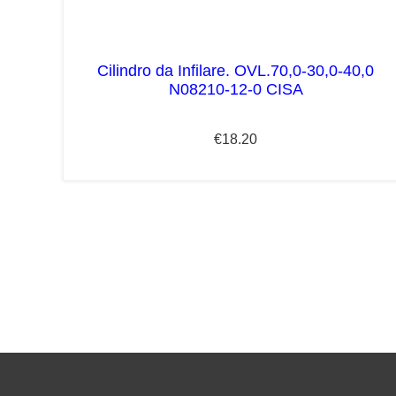
Cilindro da Infilare. OVL.70,0-30,0-40,0
N08210-12-0 CISA
€
18.20