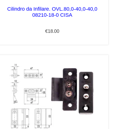
Cilindro da Infilare. OVL.80,0-40,0-40,0
08210-18-0 CISA
€
18.00