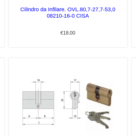
Cilindro da Infilare. OVL.80,7-27,7-53,0
08210-16-0 CISA
€
18.00