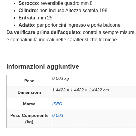
Scrocco:
reversibile quadro mm 8
Cilindro:
non incluso Altezza scatola 198
Entrata:
mm 25
Adatto:
per portoncini ingresso e porte balcone
Da verificare prima dell’acquisto:
controlla sempre misure,
e compatibilità indicati nelle caratteristiche tecniche.
Informazioni aggiuntive
0.003 kg
Peso
1.4422 × 1.4422 × 1.4422 cm
Dimensioni
Marca
ISEO
Peso Componente
0,003
(kg)