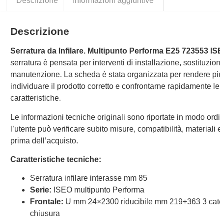
Descrizione
Informazioni aggiuntive
Descrizione
Serratura da Infilare. Multipunto Performa E25 723553 I
serratura è pensata per interventi di installazione, sostituzio
manutenzione. La scheda è stata organizzata per rendere p
individuare il prodotto corretto e confrontarne rapidamente le
caratteristiche.
Le informazioni tecniche originali sono riportate in modo ordi
l’utente può verificare subito misure, compatibilità, materiali e 
prima dell’acquisto.
Caratteristiche tecniche:
Serratura infilare interasse mm 85
Serie:
ISEO multipunto Performa
Frontale:
U mm 24×2300 riducibile mm 219+363 3 cat
chiusura