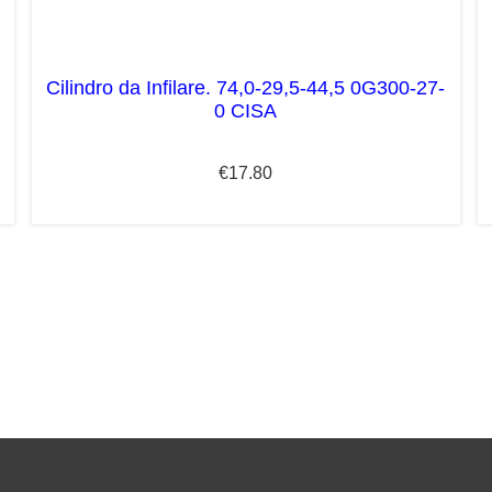
Cilindro da Infilare. 74,0-29,5-44,5 0G300-27-
0 CISA
€
17.80