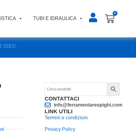
0
ISTICA
TUBI E IDRAULICA
53 ISEO
o
CONTATTACI
info@ferramentarespighi.com
LINK UTILI
Termini e condizioni
ori
Privacy Policy