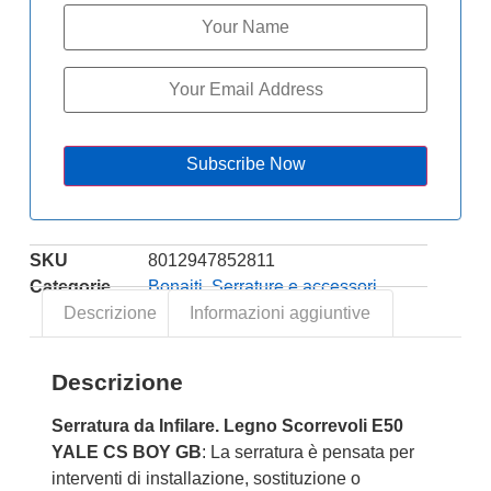
Subscribe Now
SKU
8012947852811
Categorie
Bonaiti
,
Serrature e accessori
Descrizione
Informazioni aggiuntive
Descrizione
Serratura da Infilare. Legno Scorrevoli E50
YALE CS BOY GB
: La serratura è pensata per
interventi di installazione, sostituzione o