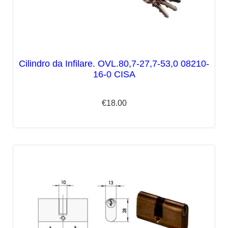
Cilindro da Infilare. OVL.80,7-27,7-53,0 08210-
16-0 CISA
€
18.00