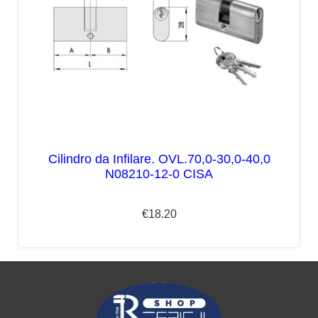
Cilindro da Infilare. OVL.70,0-30,0-40,0
N08210-12-0 CISA
€
18.20