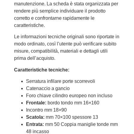
manutenzione. La scheda è stata organizzata per
rendere più semplice individuare il prodotto
corretto e confrontarne rapidamente le
caratteristiche.
Le informazioni tecniche originali sono riportate in
modo ordinato, così l’utente può verificare subito
misure, compatibilità, materiali e dettagli utili
prima dell’acquisto.
Caratteristiche tecniche:
Serratura infilare porte scorrevoli
Catenaccio a gancio
Foro chiave cilindro europeo non incluso
Frontale:
bordo tondo mm 16×160
Incontro mm 18×90
Scatola:
mm 70×100 spessore 13
Entrata:
mm 50 Coppia maniglie tonde mm
48 incasso