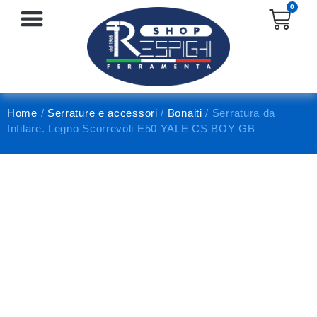
0
SERRATURE E ACCESSORI
PROTEZIONE E ANTINFORTUNISTICA
Home
/
Serrature e accessori
/
Bonaiti
/ Serratura da
Infilare. Legno Scorrevoli E50 YALE CS BOY GB