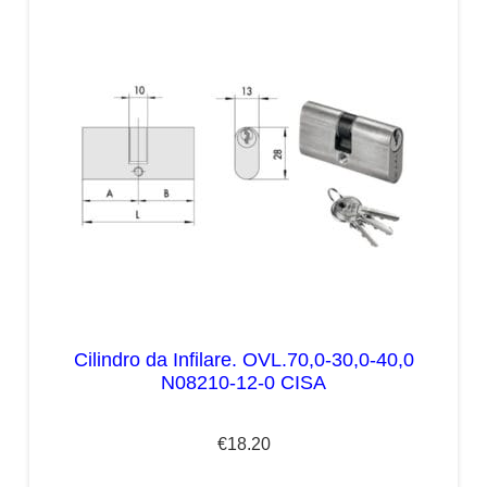
Cilindro da Infilare. OVL.70,0-30,0-40,0
N08210-12-0 CISA
€
18.20