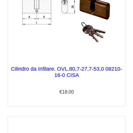
Cilindro da Infilare. OVL.80,7-27,7-53,0 08210-
16-0 CISA
€
18.00