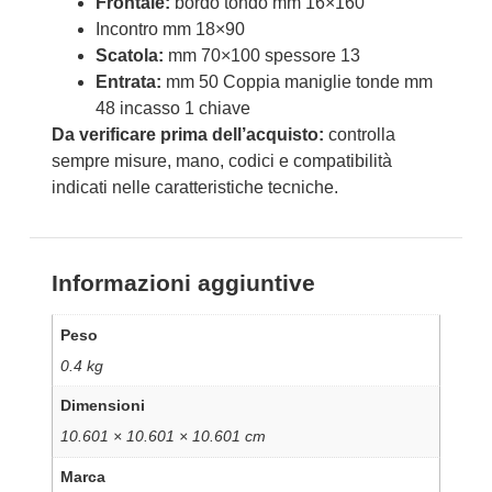
Frontale:
bordo tondo mm 16×160
Incontro mm 18×90
Scatola:
mm 70×100 spessore 13
Entrata:
mm 50 Coppia maniglie tonde mm
48 incasso 1 chiave
Da verificare prima dell’acquisto:
controlla
sempre misure, mano, codici e compatibilità
indicati nelle caratteristiche tecniche.
Informazioni aggiuntive
Peso
0.4 kg
Dimensioni
10.601 × 10.601 × 10.601 cm
Marca