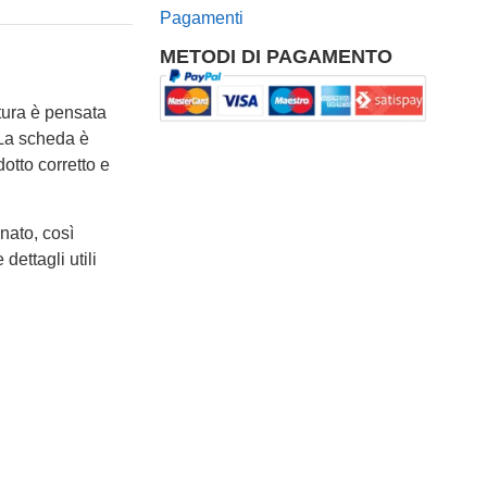
Pagamenti
METODI DI PAGAMENTO
atura è pensata
 La scheda è
otto corretto e
nato, così
dettagli utili