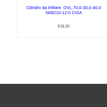
Cilindro da Infilare. OVL.70,0-30,0-40,0
N08210-12-0 CISA
€
18.20