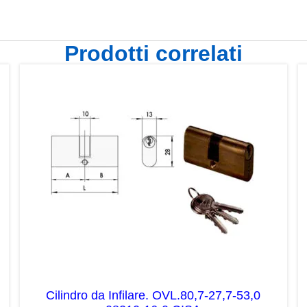
Prodotti correlati
Cilindro da Infilare. OVL.80,7-27,7-53,0