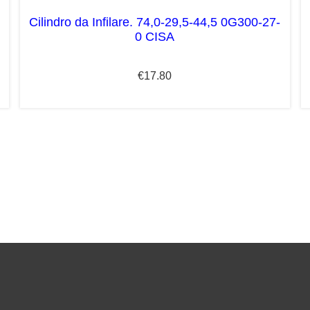
Cilindro da Infilare. 74,0-29,5-44,5 0G300-27-
0 CISA
€
17.80