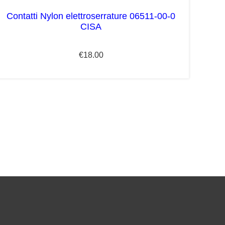
Contatti Nylon elettroserrature 06511-00-0
CISA
€
18.00