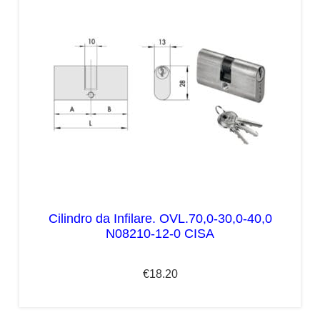
Cilindro da Infilare. OVL.70,0-30,0-40,0
N08210-12-0 CISA
€
18.20