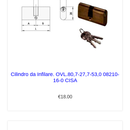
Cilindro da Infilare. OVL.80,7-27,7-53,0 08210-
16-0 CISA
€
18.00