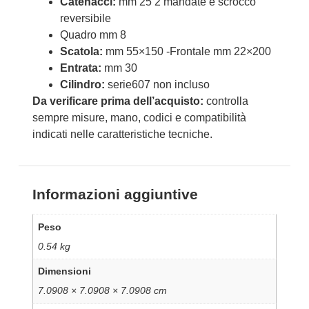
Catenacci:
mm 25 2 mandate e scrocco
reversibile
Quadro mm 8
Scatola:
mm 55×150 -Frontale mm 22×200
Entrata:
mm 30
Cilindro:
serie607 non incluso
Da verificare prima dell’acquisto:
controlla
sempre misure, mano, codici e compatibilità
indicati nelle caratteristiche tecniche.
Informazioni aggiuntive
Peso
0.54 kg
Dimensioni
7.0908 × 7.0908 × 7.0908 cm