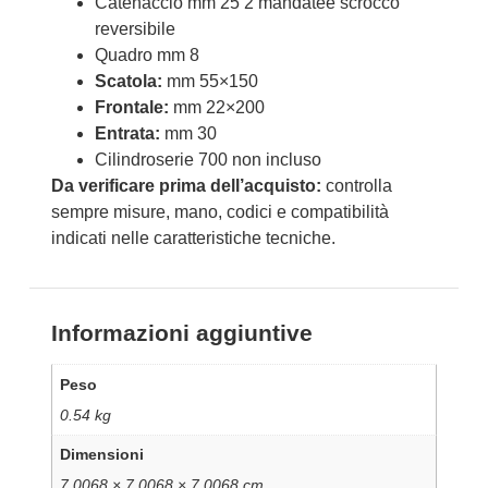
Catenaccio mm 25 2 mandatee scrocco
reversibile
Quadro mm 8
Scatola:
mm 55×150
Frontale:
mm 22×200
Entrata:
mm 30
Cilindroserie 700 non incluso
Da verificare prima dell’acquisto:
controlla
sempre misure, mano, codici e compatibilità
indicati nelle caratteristiche tecniche.
Informazioni aggiuntive
Peso
0.54 kg
Dimensioni
7.0068 × 7.0068 × 7.0068 cm