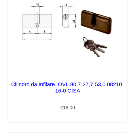
Cilindro da Infilare. OVL.80,7-27,7-53,0 08210-
16-0 CISA
€
18.00