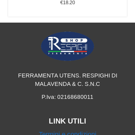
€
18.20
FERRAMENTA UTENS. RESPIGHI DI
MALAVENDA & C. S.N.C
P.Iva: 02168680011
LINK UTILI
Termini e condizioni