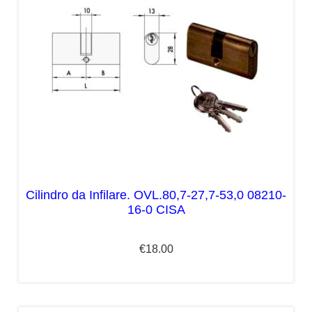
Cilindro da Infilare. OVL.80,7-27,7-53,0 08210-
16-0 CISA
€
18.00