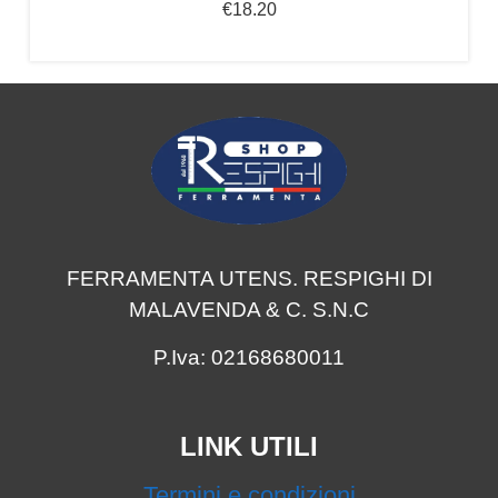
€
18.20
FERRAMENTA UTENS. RESPIGHI DI
MALAVENDA & C. S.N.C
P.Iva: 02168680011
LINK UTILI
Termini e condizioni