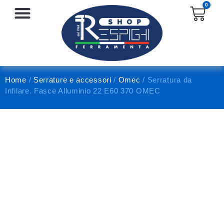
0
SERRATURE E ACCESSORI
PROTEZIONE E ANTINFORTUNISTICA
Home
/
Serrature e accessori
/
Omec
/ Serratura da
Infilare. Fasce Alluminio 22 E60 370 OMEC