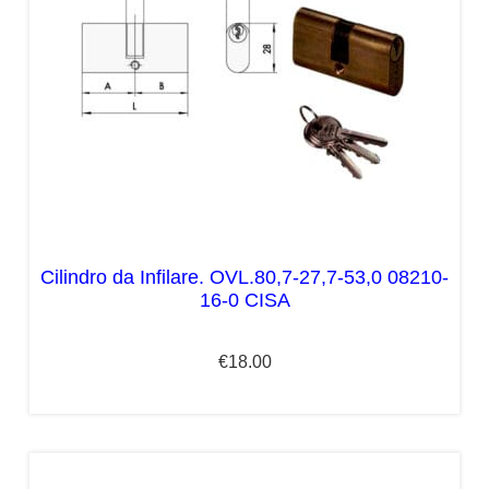
Cilindro da Infilare. OVL.80,7-27,7-53,0 08210-
16-0 CISA
€
18.00