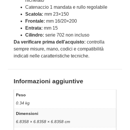
nichelato
Catenaccio 1 mandata e rullo regolabile
Scatola:
mm 23×150
Frontale:
mm 16/20×200
Entrata:
mm 15
Cilindro:
serie 702 non incluso
Da verificare prima dell’acquisto:
controlla
sempre misure, mano, codici e compatibilità
indicati nelle caratteristiche tecniche.
Informazioni aggiuntive
Peso
0.34 kg
Dimensioni
6.8358 × 6.8358 × 6.8358 cm