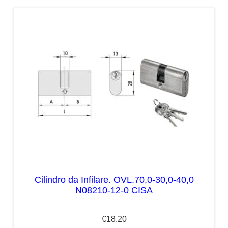
Cilindro da Infilare. OVL.70,0-30,0-40,0
N08210-12-0 CISA
€
18.20