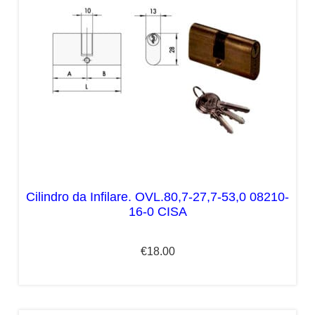
Cilindro da Infilare. OVL.80,7-27,7-53,0 08210-
16-0 CISA
€
18.00