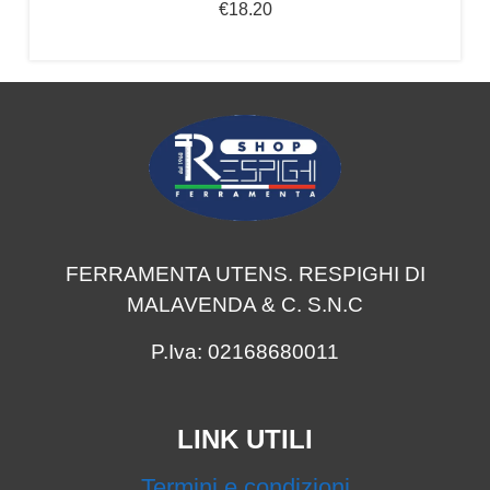
€
18.20
FERRAMENTA UTENS. RESPIGHI DI
MALAVENDA & C. S.N.C
P.Iva: 02168680011
LINK UTILI
Termini e condizioni