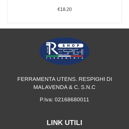
€
18.20
FERRAMENTA UTENS. RESPIGHI DI
MALAVENDA & C. S.N.C
P.Iva: 02168680011
LINK UTILI