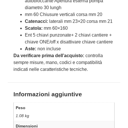
autobloccante Apertura esterna pompa
diametro 30 lungh
mm 60 Chiusure verticali corsa mm 20
Catenacci:
laterali mm 23×20 corsa mm 21
Scatola:
mm 60×160
Ent 5 chiavi punzonate+ 2 chiavi cantiere +
chiave ONE/off x disattivare chiave cantiere
Aste:
non incluse
Da verificare prima dell’acquisto:
controlla
sempre misure, mano, codici e compatibilità
indicati nelle caratteristiche tecniche.
Informazioni aggiuntive
Peso
1.08 kg
Dimensioni