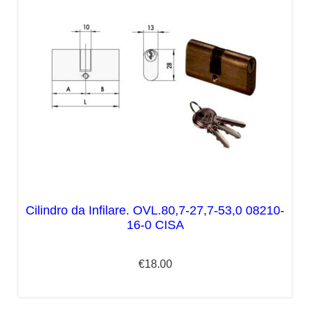
Cilindro da Infilare. OVL.80,7-27,7-53,0 08210-
16-0 CISA
€
18.00