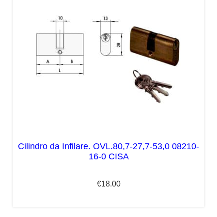
Cilindro da Infilare. OVL.80,7-27,7-53,0 08210-
16-0 CISA
€
18.00