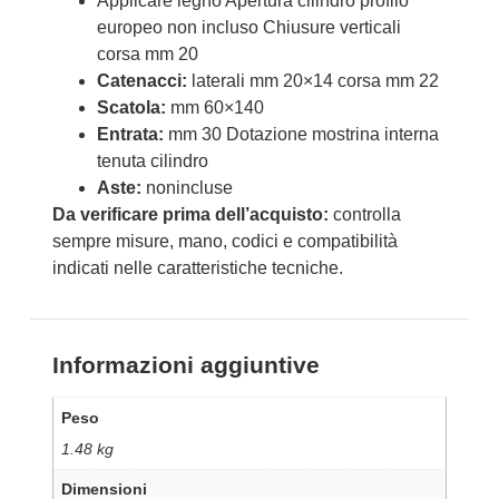
Applicare legno Apertura cilindro profilo
europeo non incluso Chiusure verticali
corsa mm 20
Catenacci:
laterali mm 20×14 corsa mm 22
Scatola:
mm 60×140
Entrata:
mm 30 Dotazione mostrina interna
tenuta cilindro
Aste:
nonincluse
Da verificare prima dell’acquisto:
controlla
sempre misure, mano, codici e compatibilità
indicati nelle caratteristiche tecniche.
Informazioni aggiuntive
Peso
1.48 kg
Dimensioni