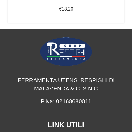
€
18.20
FERRAMENTA UTENS. RESPIGHI DI
MALAVENDA & C. S.N.C
P.Iva: 02168680011
LINK UTILI