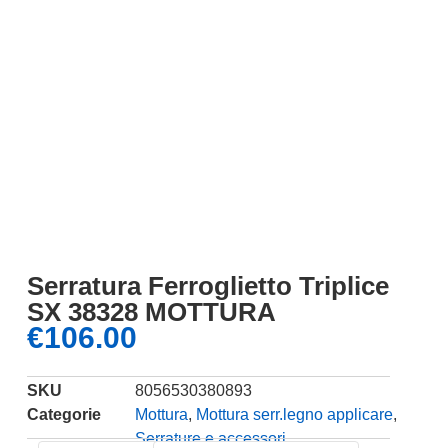
Serratura Ferroglietto Triplice
SX 38328 MOTTURA
€
106.00
SKU
8056530380893
Categorie
Mottura
,
Mottura serr.legno applicare
,
Serrature e accessori