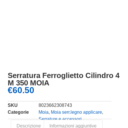
Serratura Ferroglietto Cilindro 4
M 350 MOIA
€
60.50
SKU
8023662308743
Categorie
Moia
,
Moia serr.legno applicare
,
Serrature e accessori
Descrizione
Informazioni aggiuntive