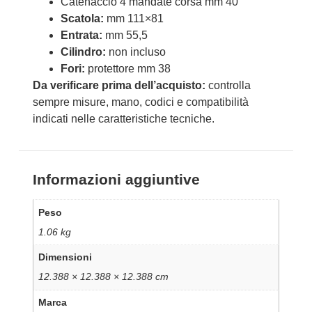
Catenaccio 4 mandate corsa mm 40
Scatola:
mm 111×81
Entrata:
mm 55,5
Cilindro:
non incluso
Fori:
protettore mm 38
Da verificare prima dell’acquisto:
controlla
sempre misure, mano, codici e compatibilità
indicati nelle caratteristiche tecniche.
Informazioni aggiuntive
Peso
1.06 kg
Dimensioni
12.388 × 12.388 × 12.388 cm
Marca