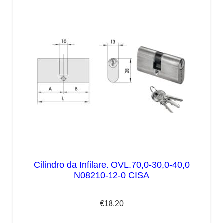
Cilindro da Infilare. OVL.70,0-30,0-40,0
N08210-12-0 CISA
€
18.20