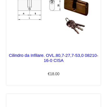
Cilindro da Infilare. OVL.80,7-27,7-53,0 08210-
16-0 CISA
€
18.00