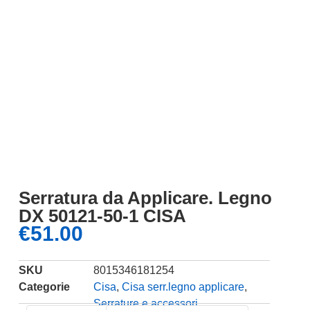
Serratura da Applicare. Legno
DX 50121-50-1 CISA
€
51.00
SKU
8015346181254
Categorie
Cisa
,
Cisa serr.legno applicare
,
Serrature e accessori