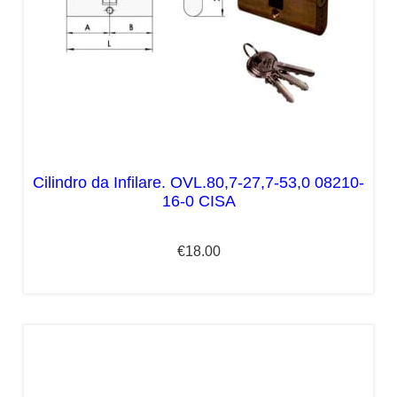
Cilindro da Infilare. OVL.80,7-27,7-53,0 08210-
16-0 CISA
€
18.00