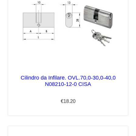
Cilindro da Infilare. OVL.70,0-30,0-40,0
N08210-12-0 CISA
€
18.20