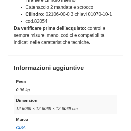
Tirante e cilindro interno
Catenaccio 2 mandate e scrocco
Cilindro:
02106-00-0 3 chiavi 01070-10-1
cod.82054
Da verificare prima dell’acquisto:
controlla
sempre misure, mano, codici e compatibilità
indicati nelle caratteristiche tecniche.
Informazioni aggiuntive
Peso
0.96 kg
Dimensioni
12.6069 × 12.6069 × 12.6069 cm
Marca
CISA