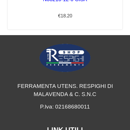
€
18.20
FERRAMENTA UTENS. RESPIGHI DI
MALAVENDA & C. S.N.C
P.Iva: 02168680011
LINK UTILI