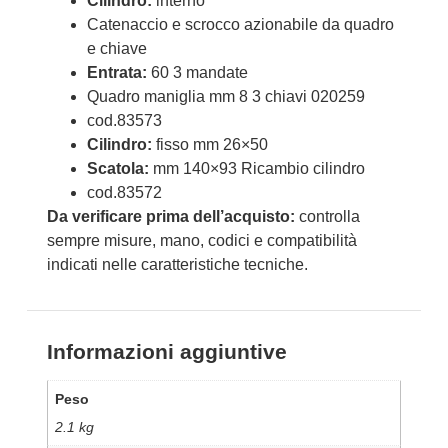
Cilindro:
interno
Catenaccio e scrocco azionabile da quadro
e chiave
Entrata:
60 3 mandate
Quadro maniglia mm 8 3 chiavi 020259
cod.83573
Cilindro:
fisso mm 26×50
Scatola:
mm 140×93 Ricambio cilindro
cod.83572
Da verificare prima dell’acquisto:
controlla
sempre misure, mano, codici e compatibilità
indicati nelle caratteristiche tecniche.
Informazioni aggiuntive
Peso
2.1 kg