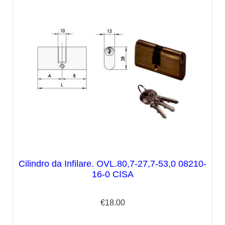
Cilindro da Infilare. OVL.80,7-27,7-53,0 08210-
16-0 CISA
€
18.00