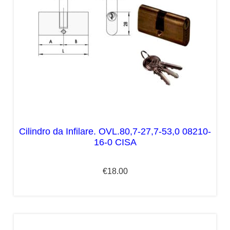
Cilindro da Infilare. OVL.80,7-27,7-53,0 08210-
16-0 CISA
€
18.00