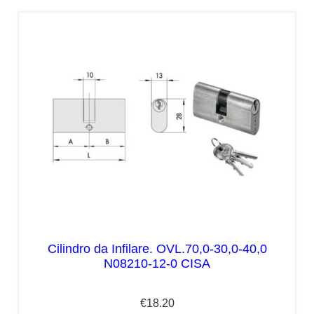
Cilindro da Infilare. OVL.70,0-30,0-40,0
N08210-12-0 CISA
€
18.20