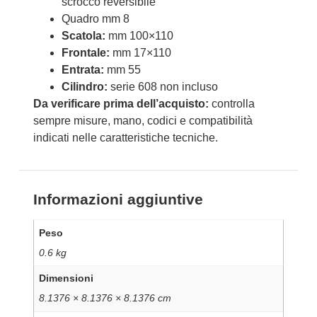
scrocco reversibile
Quadro mm 8
Scatola:
mm 100×110
Frontale:
mm 17×110
Entrata:
mm 55
Cilindro:
serie 608 non incluso
Da verificare prima dell’acquisto:
controlla
sempre misure, mano, codici e compatibilità
indicati nelle caratteristiche tecniche.
Informazioni aggiuntive
Peso
0.6 kg
Dimensioni
8.1376 × 8.1376 × 8.1376 cm