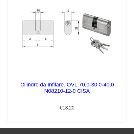
Cilindro da Infilare. OVL.70,0-30,0-40,0
N08210-12-0 CISA
€
18.20