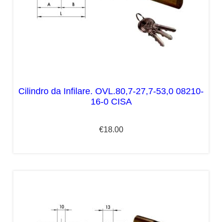
Cilindro da Infilare. OVL.80,7-27,7-53,0 08210-
16-0 CISA
€
18.00