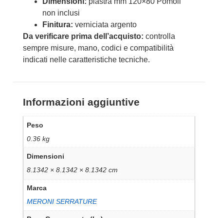
Dimensioni:
piastra mm 120×80 Pomoli
non inclusi
Finitura:
verniciata argento
Da verificare prima dell’acquisto:
controlla
sempre misure, mano, codici e compatibilità
indicati nelle caratteristiche tecniche.
Informazioni aggiuntive
Peso
0.36 kg
Dimensioni
8.1342 × 8.1342 × 8.1342 cm
Marca
MERONI SERRATURE