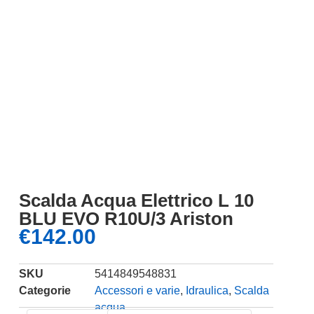
Scalda Acqua Elettrico L 10
BLU EVO R10U/3 Ariston
€
142.00
SKU
5414849548831
Categorie
Accessori e varie
,
Idraulica
,
Scalda
acqua