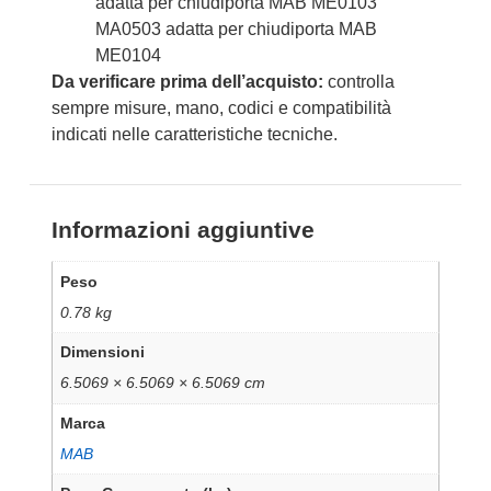
adatta per chiudiporta MAB ME0103
MA0503 adatta per chiudiporta MAB
ME0104
Da verificare prima dell’acquisto:
controlla
sempre misure, mano, codici e compatibilità
indicati nelle caratteristiche tecniche.
Informazioni aggiuntive
Peso
0.78 kg
Dimensioni
6.5069 × 6.5069 × 6.5069 cm
Marca
MAB