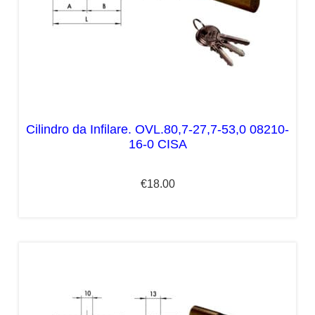
Cilindro da Infilare. OVL.80,7-27,7-53,0 08210-
16-0 CISA
€
18.00