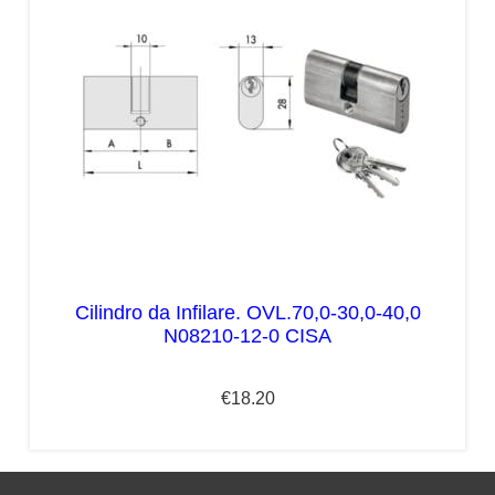
Cilindro da Infilare. OVL.70,0-30,0-40,0
N08210-12-0 CISA
€
18.20