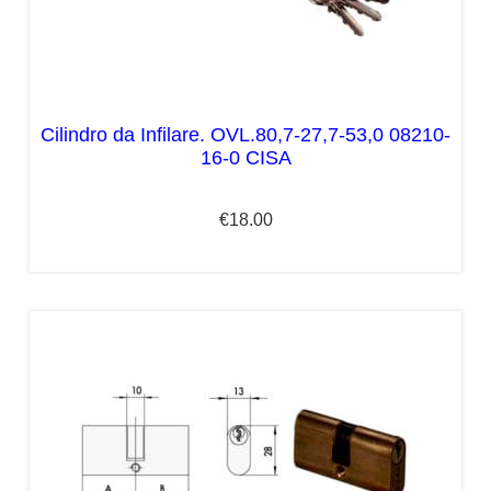
Cilindro da Infilare. OVL.80,7-27,7-53,0 08210-
16-0 CISA
€
18.00