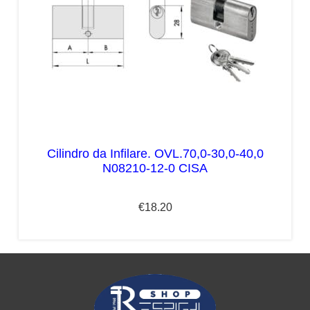
Cilindro da Infilare. OVL.70,0-30,0-40,0
N08210-12-0 CISA
€
18.20