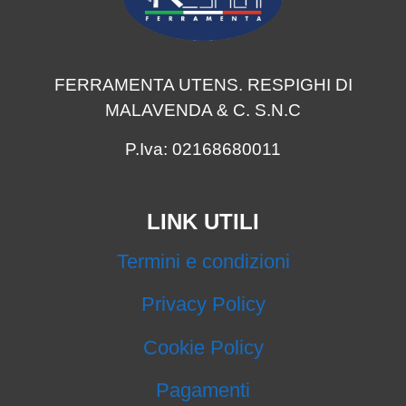
FERRAMENTA UTENS. RESPIGHI DI
MALAVENDA & C. S.N.C
P.Iva: 02168680011
LINK UTILI
Termini e condizioni
Privacy Policy
Cookie Policy
Pagamenti