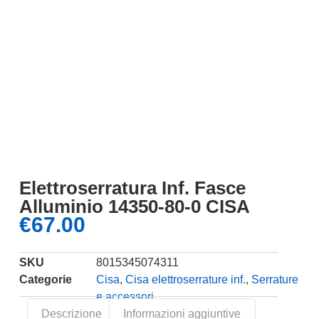
Elettroserratura Inf. Fasce
Alluminio 14350-80-0 CISA
€
67.00
SKU
8015345074311
Categorie
Cisa
,
Cisa elettroserrature inf.
,
Serrature
e accessori
Descrizione
Informazioni aggiuntive