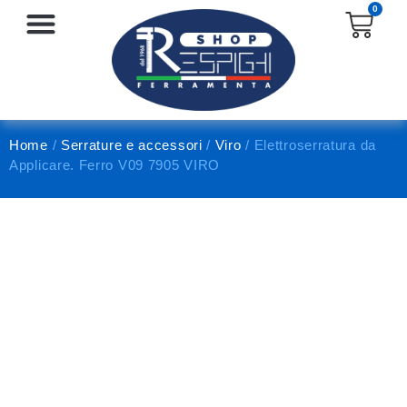
0
SERRATURE E ACCESSORI
PROTEZIONE E ANTINFORTUNISTICA
Home
/
Serrature e accessori
/
Viro
/ Elettroserratura da
Applicare. Ferro V09 7905 VIRO