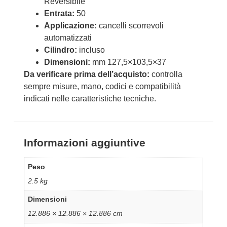
Reversibile
Entrata:
50
Applicazione:
cancelli scorrevoli
automatizzati
Cilindro:
incluso
Dimensioni:
mm 127,5×103,5×37
Da verificare prima dell’acquisto:
controlla
sempre misure, mano, codici e compatibilità
indicati nelle caratteristiche tecniche.
Informazioni aggiuntive
Peso
2.5 kg
Dimensioni
12.886 × 12.886 × 12.886 cm