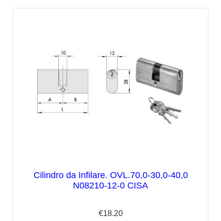
Cilindro da Infilare. OVL.70,0-30,0-40,0
N08210-12-0 CISA
€
18.20