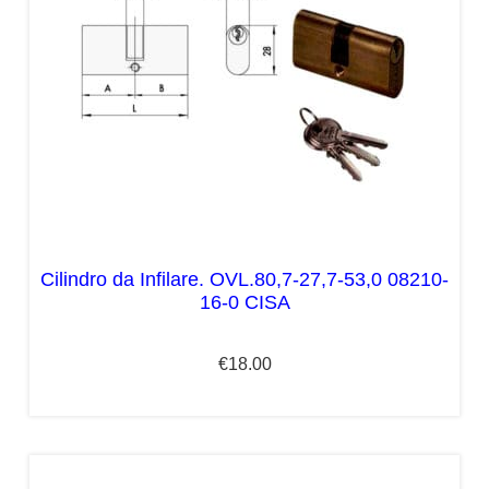
Cilindro da Infilare. OVL.80,7-27,7-53,0 08210-
16-0 CISA
€
18.00