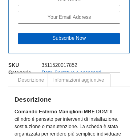
Subscribe Now
SKU
3511520017852
Categorie
Dom
,
Serrature e accessori
Descrizione
Informazioni aggiuntive
Descrizione
Comando Esterno Maniglioni MBE DOM
: Il
cilindro è pensato per interventi di installazione,
sostituzione o manutenzione. La scheda è stata
organizzata per rendere più semplice individuare