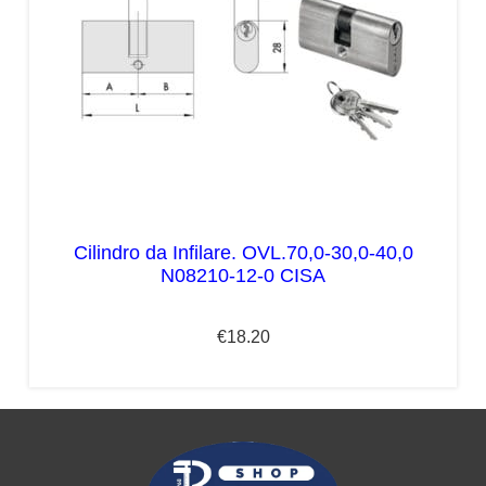
Cilindro da Infilare. OVL.70,0-30,0-40,0
N08210-12-0 CISA
€
18.20