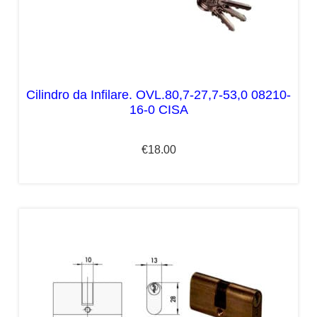
Cilindro da Infilare. OVL.80,7-27,7-53,0 08210-
16-0 CISA
€
18.00