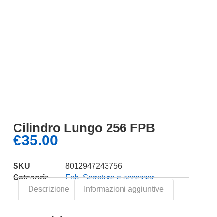
Cilindro Lungo 256 FPB
€
35.00
SKU
8012947243756
Categorie
Fpb
,
Serrature e accessori
Descrizione
Informazioni aggiuntive