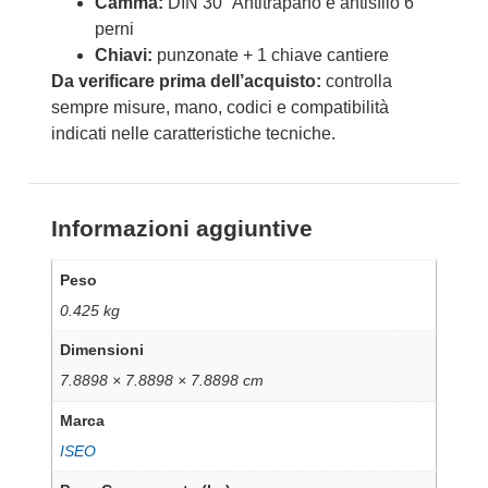
Camma:
DIN 30° Antitrapano e antisfilo 6
perni
Chiavi:
punzonate + 1 chiave cantiere
Da verificare prima dell’acquisto:
controlla
sempre misure, mano, codici e compatibilità
indicati nelle caratteristiche tecniche.
Informazioni aggiuntive
Peso
0.425 kg
Dimensioni
7.8898 × 7.8898 × 7.8898 cm
Marca
ISEO