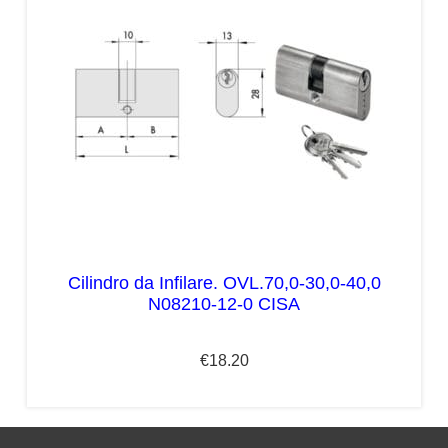
Cilindro da Infilare. OVL.70,0-30,0-40,0
N08210-12-0 CISA
€
18.20