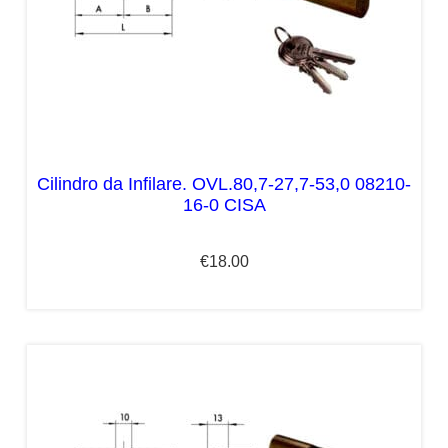
Cilindro da Infilare. OVL.80,7-27,7-53,0 08210-
16-0 CISA
€
18.00