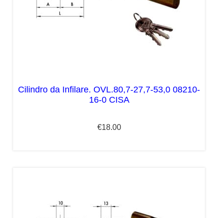
Cilindro da Infilare. OVL.80,7-27,7-53,0 08210-
16-0 CISA
€
18.00