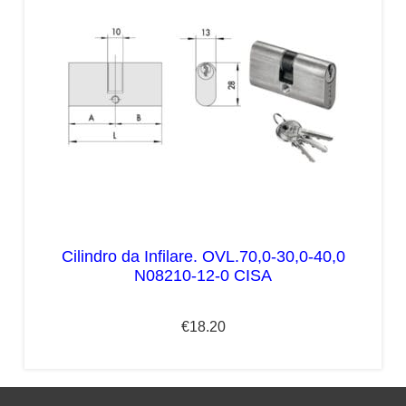
Cilindro da Infilare. OVL.70,0-30,0-40,0
N08210-12-0 CISA
€
18.20