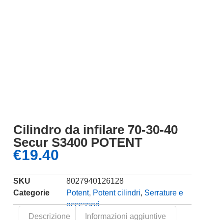
Cilindro da infilare 70-30-40
Secur S3400 POTENT
€
19.40
SKU
8027940126128
Categorie
Potent
,
Potent cilindri
,
Serrature e
accessori
Descrizione
Informazioni aggiuntive