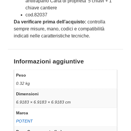
antitrapano Carta di proprieta' 5 chiavi + 1
chiave cantiere
cod.82037
Da verificare prima dell’acquisto:
controlla
sempre misure, mano, codici e compatibilità
indicati nelle caratteristiche tecniche.
Informazioni aggiuntive
Peso
0.32 kg
Dimensioni
6.9183 × 6.9183 × 6.9183 cm
Marca
POTENT