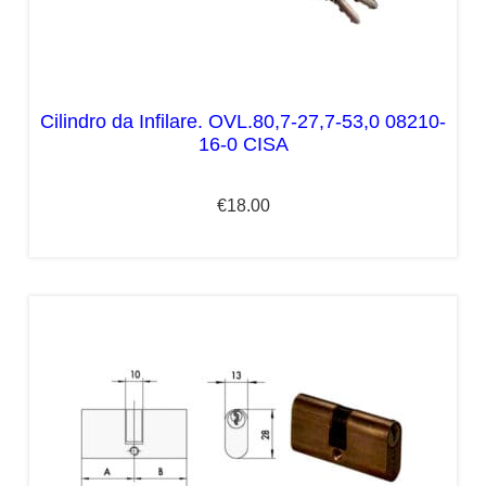
Cilindro da Infilare. OVL.80,7-27,7-53,0 08210-
16-0 CISA
€
18.00