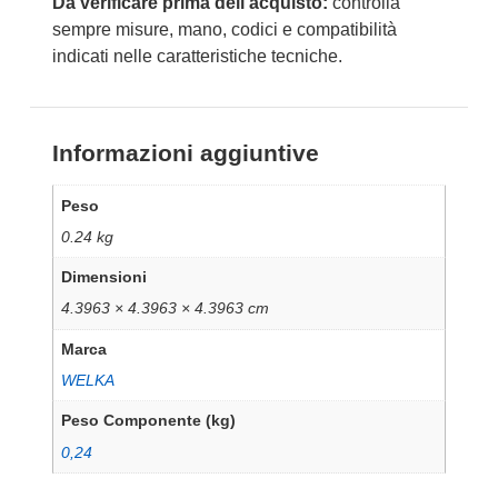
Da verificare prima dell’acquisto:
controlla
sempre misure, mano, codici e compatibilità
indicati nelle caratteristiche tecniche.
Informazioni aggiuntive
Peso
0.24 kg
Dimensioni
4.3963 × 4.3963 × 4.3963 cm
Marca
WELKA
Peso Componente (kg)
0,24