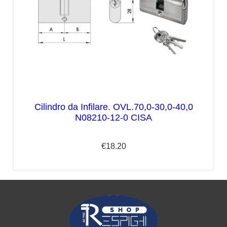
Cilindro da Infilare. OVL.70,0-30,0-40,0
N08210-12-0 CISA
€
18.20