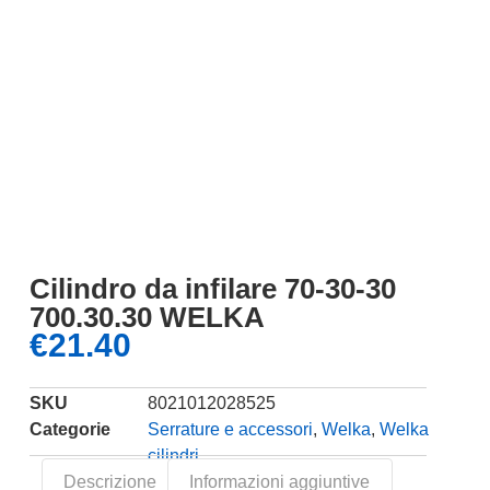
Cilindro da infilare 70-30-30
700.30.30 WELKA
€
21.40
SKU
8021012028525
Categorie
Serrature e accessori
,
Welka
,
Welka
cilindri
Descrizione
Informazioni aggiuntive