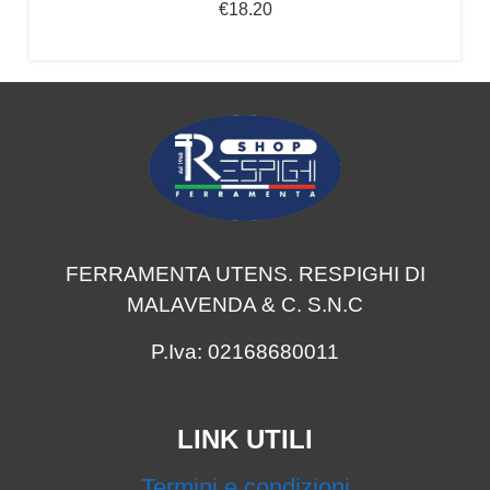
€
18.20
FERRAMENTA UTENS. RESPIGHI DI
MALAVENDA & C. S.N.C
P.Iva: 02168680011
LINK UTILI
Termini e condizioni