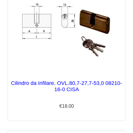
Cilindro da Infilare. OVL.80,7-27,7-53,0 08210-
16-0 CISA
€
18.00