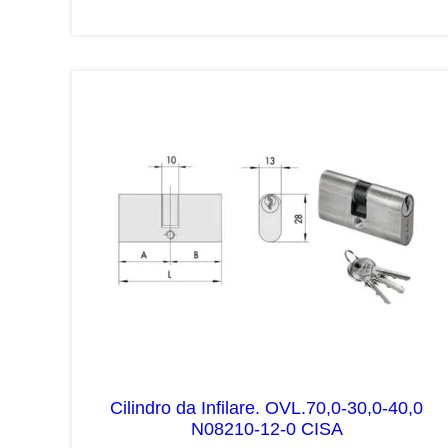
Cilindro da Infilare. OVL.70,0-30,0-40,0
N08210-12-0 CISA