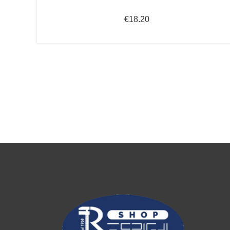
€
18.20