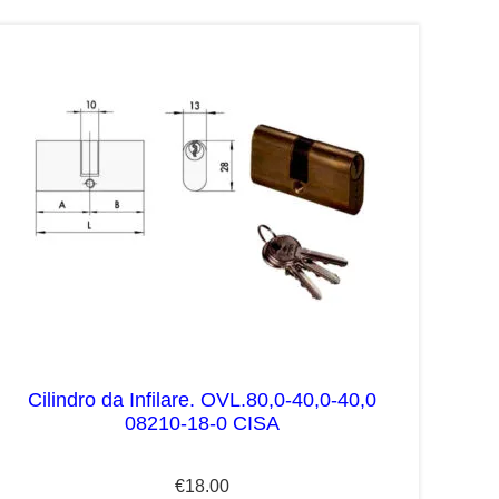
Cilindro da Infilare. OVL.80,0-40,0-40,0
08210-18-0 CISA
€
18.00