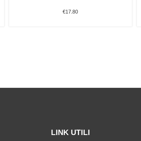
€
17.80
LINK UTILI