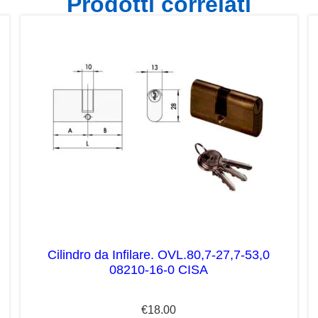
Prodotti correlati
Cilindro da Infilare. OVL.80,7-27,7-53,0
08210-16-0 CISA
€
18.00